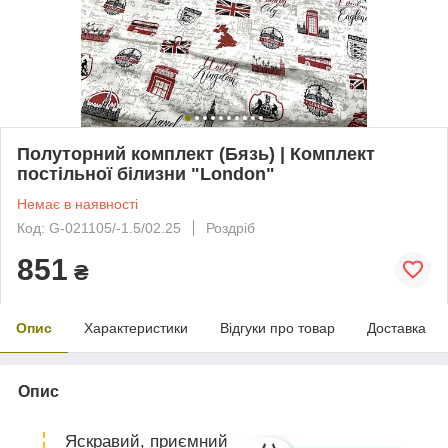
Полуторний комплект (Бязь) | Комплект
постільної білизни "London"
Немає в наявності
Код: G-021105/-1.5/02.25
Роздріб
851
₴
Опис
Характеристики
Відгуки про товар
Доставка
Опис
Яскравий, приємний