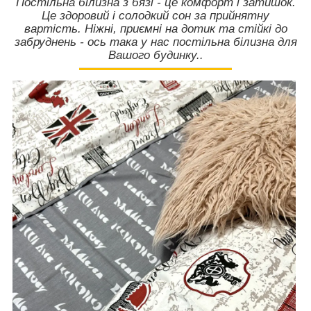
Постільна білизна з бязі - це комфорт і затишок.
Це здоровий і солодкий сон за прийнятну
вартість. Ніжні, приємні на дотик та стійкі до
забруднень - ось така у нас постільна білизна для
Вашого будинку..