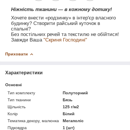
Ніжність тканини — в кожному дотику!
Хочете внести «родзинку» в інтер'єр власного
будинку? Створити райський куточок в
спальні?
Без постільних речей та текстилю не обійтися!
Завжди Ваша
"Скриня Господині"
Приховати
Характеристики
Основні
Тип комплекту
Полуторний
Тип тканини
Бязь
Щільність
125 г/м2
Колір
Білий
Тематика декору, малюнка
Мегаполіс
Підковдра
1 (шт)