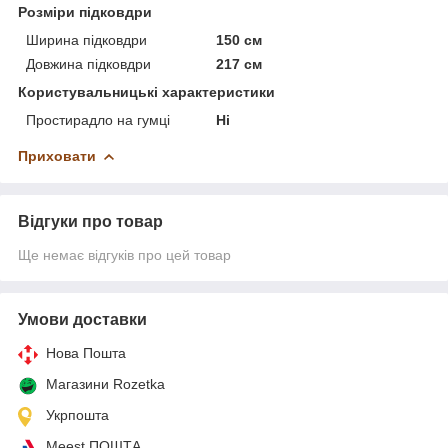
Розміри підковдри
Ширина підковдри
150 см
Довжина підковдри
217 см
Користувальницькі характеристики
Простирадло на гумці
Ні
Приховати
Відгуки про товар
Ще немає відгуків про цей товар
Умови доставки
Нова Пошта
Магазини Rozetka
Укрпошта
Meest ПОШТА