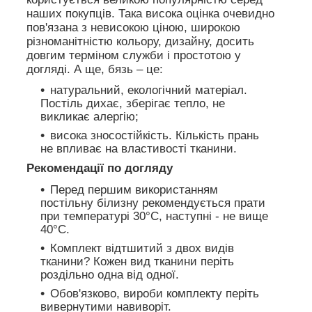
наших покупців. Така висока оцінка очевидно
пов'язана з невисокою ціною, широкою
різноманітністю кольору, дизайну, досить
довгим терміном служби і простотою у
догляді. А ще, бязь – це:
натуральний, екологічний матеріал.
Постіль дихає, зберігає тепло, не
викликає алергію;
висока зносостійкість. Кількість прань
не впливає на властивості тканини.
Рекомендації по догляду
Перед першим використанням
постільну білизну рекомендується прати
при температурі 30°C, наступні - не вище
40°C.
Комплект відтшитий з двох видів
тканини? Кожен вид тканини періть
роздільно одна від одної.
Обов'язково, вироби комплекту періть
вивернутими навиворіт.