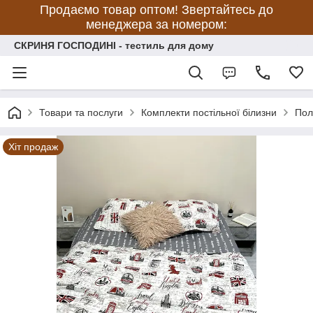
Продаємо товар оптом! Звертайтесь до
менеджера за номером:
СКРИНЯ ГОСПОДИНІ - тестиль для дому
Товари та послуги
Комплекти постільної білизни
Пол
Хіт продаж