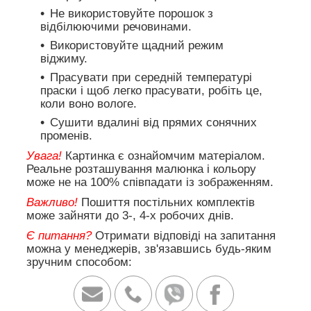
Не використовуйте порошок з
відбілюючими речовинами.
Використовуйте щадний режим
віджиму.
Прасувати при середній температурі
праски і щоб легко прасувати, робіть це,
коли воно вологе.
Сушити вдалині від прямих сонячних
променів.
Увага!
Картинка є ознайомчим матеріалом.
Реальне розташування малюнка і кольору
може не на 100% співпадати із зображенням.
Важливо!
Пошиття постільних комплектів
може зайняти до 3-, 4-х робочих днів.
Є питання?
Отримати відповіді на запитання
можна у менеджерів, зв'язавшись будь-яким
зручним способом: