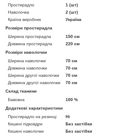
Простирадло
1 (шт)
Наволочка
2 (шт)
Країна виробник
Україна
Розміри простирадла
Ширина простирадла
150 см
Довжина простирадла
220 см
Розміри наволочки
Ширина наволочки
70 см
Довжина наволочки
70 см
Ширина другої наволочки
70 см
Довжина другої наволочки
70 см
Склад тканини
Бавовна
100 %
Додаткові характеристики
Простирадло на резинці
Ні
Кишені підковдри
Без застібки
Кишені наволочки
Без застібки