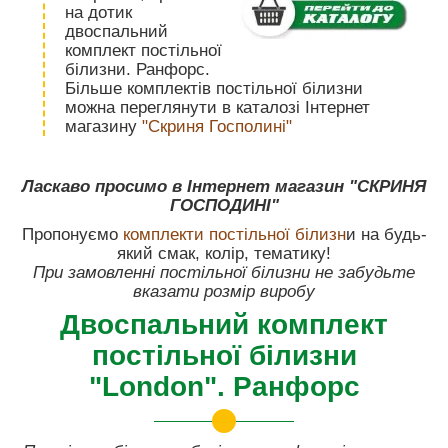
на дотик
двоспальний
комплект постільної
білизни. Ранфорс.
Більше комплектів постільної білизни
можна переглянути в каталозі Інтернет
магазину
"Скриня Госполині"
Ласкаво просимо в Інтернет магазин "СКРИНЯ
ГОСПОДИНІ"
Пропонуємо
комплекти постільної білизн
и на будь-
який смак, колір, тематику!
При замовленні постільної білизни не забудьте
вказати розмір виробу
Двоспальний комплект
постільної білизни
"London". Ранфорс