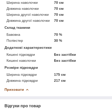
Ширина наволочки
70 см
Довжина наволочки
70 см
Ширина другої наволочки
70 см
Довжина другої наволочки
70 см
Склад тканини
Бавовна
70 %
Поліестер
30 %
Додаткові характеристики
Кишені підковдри
Без застібки
Кишені наволочки
Без застібки
Розміри підковдри
Ширина підковдри
175 см
Довжина підковдри
217 см
Приховати
Відгуки про товар