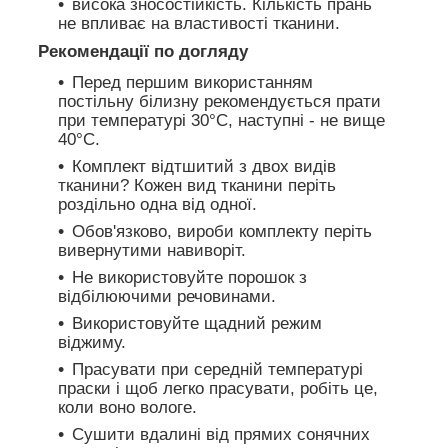
висока зносостійкість. Кількість прань
не впливає на властивості тканини.
Рекомендації по догляду
Перед першим використанням
постільну білизну рекомендується прати
при температурі 30°C, наступні - не вище
40°C.
Комплект відтшитий з двох видів
тканини? Кожен вид тканини періть
роздільно одна від одної.
Обов'язково, вироби комплекту періть
вивернутими навиворіт.
Не використовуйте порошок з
відбілюючими речовинами.
Використовуйте щадний режим
віджиму.
Прасувати при середній температурі
праски і щоб легко прасувати, робіть це,
коли воно вологе.
Сушити вдалині від прямих сонячних