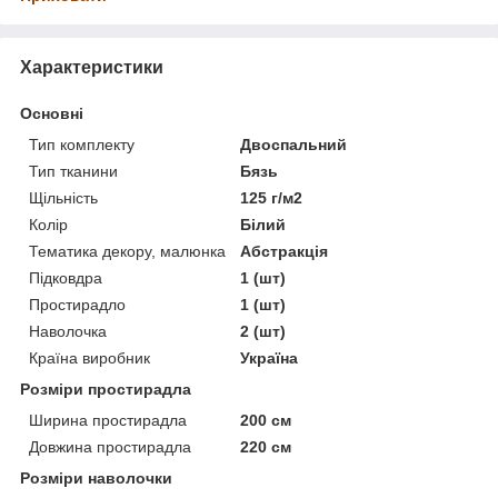
Характеристики
Основні
Тип комплекту
Двоспальний
Тип тканини
Бязь
Щільність
125 г/м2
Колір
Білий
Тематика декору, малюнка
Абстракція
Підковдра
1 (шт)
Простирадло
1 (шт)
Наволочка
2 (шт)
Країна виробник
Україна
Розміри простирадла
Ширина простирадла
200 см
Довжина простирадла
220 см
Розміри наволочки