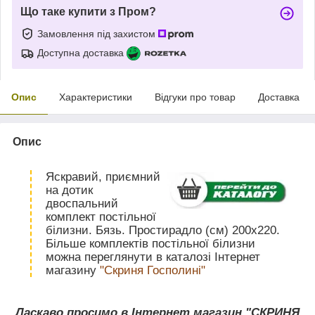
Що таке купити з Пром?
Замовлення під захистом
Доступна доставка
Опис
Характеристики
Відгуки про товар
Доставка
Опис
Яскравий, приємний
на дотик
двоспальний
комплект постільної
білизни. Бязь. Простирадло (см) 200х220.
Більше комплектів постільної білизни
можна переглянути в каталозі Інтернет
магазину
"Скриня Госполині"
Ласкаво просимо в Інтернет магазин "СКРИНЯ