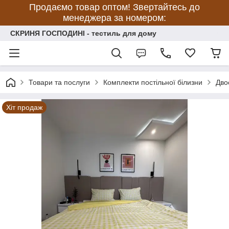
Продаємо товар оптом! Звертайтесь до
менеджера за номером:
СКРИНЯ ГОСПОДИНІ - тестиль для дому
Товари та послуги
Комплекти постільної білизни
Дво
Хіт продаж