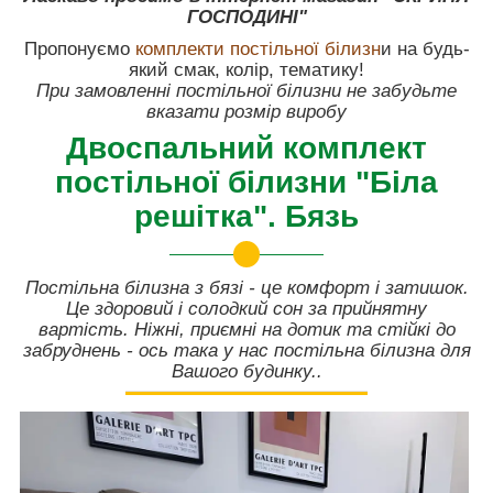
ГОСПОДИНІ"
Пропонуємо
комплекти постільної білизн
и на будь-
який смак, колір, тематику!
При замовленні постільної білизни не забудьте
вказати розмір виробу
Двоспальний комплект
постільної білизни "Біла
решітка". Бязь
Постільна білизна з бязі - це комфорт і затишок.
Це здоровий і солодкий сон за прийнятну
вартість. Ніжні, приємні на дотик та стійкі до
забруднень - ось така у нас постільна білизна для
Вашого будинку..