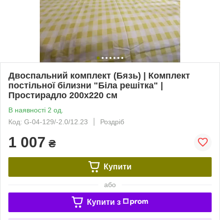
Двоспальний комплект (Бязь) | Комплект
постільної білизни "Біла решітка" |
Простирадло 200х220 см
В наявності 2 од.
Код: G-04-129/-2.0/12.23
Роздріб
1 007
₴
Купити
або
Купити з