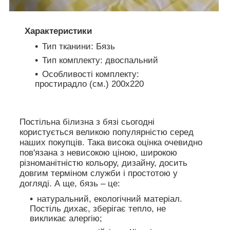
Характеристики
Тип тканини: Бязь
Тип комплекту: двоспальний
Особливості комплекту:
простирадло (см.) 200х220
Постільна білизна з бязі сьогодні
користується великою популярністю серед
наших покупців. Така висока оцінка очевидно
пов'язана з невисокою ціною, широкою
різноманітністю кольору, дизайну, досить
довгим терміном служби і простотою у
догляді. А ще, бязь – це:
натуральний, екологічний матеріал.
Постіль дихає, зберігає тепло, не
викликає алергію;