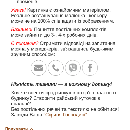
променів.
Увага!
Картинка є ознайомчим матеріалом.
Реальне розташування малюнка і кольору
може не на 100% співпадати із зображенням.
Важливо!
Пошиття постільних комплектів
може зайняти до 3-, 4-х робочих днів.
Є питання?
Отримати відповіді на запитання
можна у менеджерів, зв'язавшись будь-яким
зручним способом:
Ніжність тканини — в кожному дотику!
Хочете внести «родзинку» в інтер'єр власного
будинку? Створити райський куточок в
спальні?
Без постільних речей та текстилю не обійтися!
Завжди Ваша
"Скриня Господині"
Приховати