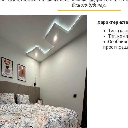
Вашого будинку..
Характерист
Тип ткан
Тип комп
Особливо
простирадл