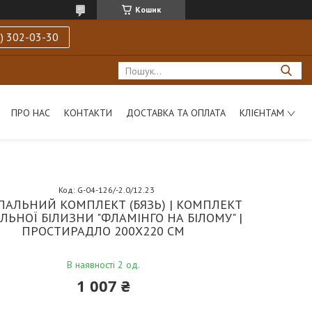
Кошик
) 302-03-30
ПРО НАС
КОНТАКТИ
ДОСТАВКА ТА ОПЛАТА
КЛІЄНТАМ
Код:
G-04-126/-2.0/12.23
ПАЛЬНИЙ КОМПЛЕКТ (БЯЗЬ) | КОМПЛЕКТ
ЛЬНОЇ БІЛИЗНИ "ФЛАМІНГО НА БІЛОМУ" |
ПРОСТИРАДЛО 200Х220 СМ
В наявності 2 од.
1 007 ₴