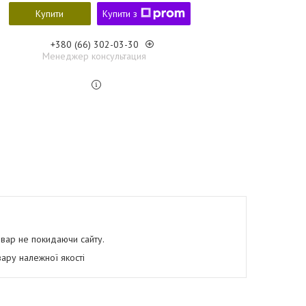
Купити
Купити з
+380 (66) 302-03-30
Менеджер консультация
овар не покидаючи сайту.
ару належної якості