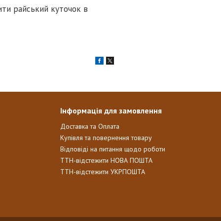
ити райський куточок в
Інформація для замовлення
Доставка та Оплата
Купівля та повернення товару
Відповіді на питання щодо роботи
ТТН-відстежити НОВА ПОШТА
ТТН-відстежити УКРПОШТА