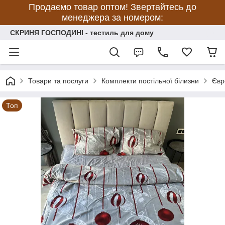
Продаємо товар оптом! Звертайтесь до
менеджера за номером:
СКРИНЯ ГОСПОДИНІ - тестиль для дому
Товари та послуги
Комплекти постільної білизни
Євр
Топ