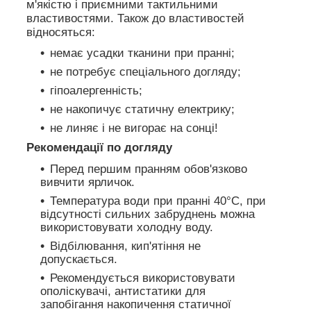
м'якістю і приємними тактильними
властивостями. Також до властивостей
відносяться:
немає усадки тканини при пранні;
не потребує спеціального догляду;
гіпоалергенність;
не накопичує статичну електрику;
не линяє і не вигорає на сонці!
Рекомендації по догляду
Перед першим пранням обов'язково
вивчити ярличок.
Температура води при пранні 40°C, при
відсутності сильних забруднень можна
використовувати холодну воду.
Відбілювання, кип'ятіння не
допускається.
Рекомендується використовувати
ополіскувачі, антистатики для
запобігання накопичення статичної