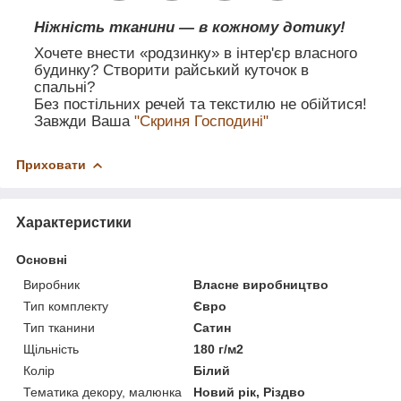
Ніжність тканини — в кожному дотику!
Хочете внести «родзинку» в інтер'єр власного
будинку? Створити райський куточок в
спальні?
Без постільних речей та текстилю не обійтися!
Завжди Ваша
"Скриня Господині"
Приховати
Характеристики
Основні
Виробник
Власне виробництво
Тип комплекту
Євро
Тип тканини
Сатин
Щільність
180 г/м2
Колір
Білий
Тематика декору, малюнка
Новий рік, Різдво