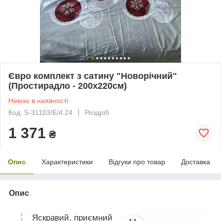
Євро комплект з сатину "Новорічний"
(Простирадло - 200х220см)
Немає в наявності
Код: S-31103/Е/4.24
Роздріб
1 371
₴
Опис
Характеристики
Відгуки про товар
Доставка
Опис
Яскравий, приємний