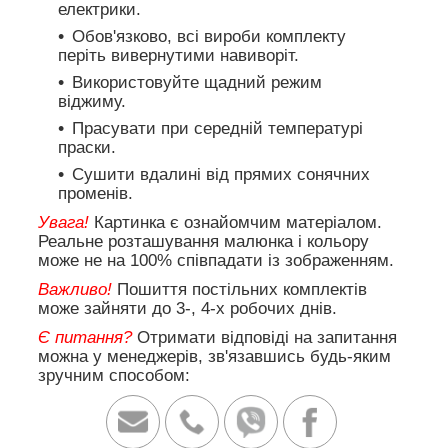
електрики.
Обов'язково, всі вироби комплекту
періть вивернутими навиворіт.
Використовуйте щадний режим
віджиму.
Прасувати при середній температурі
праски.
Сушити вдалині від прямих сонячних
променів.
Увага!
Картинка є ознайомчим матеріалом.
Реальне розташування малюнка і кольору
може не на 100% співпадати із зображенням.
Важливо!
Пошиття постільних комплектів
може зайняти до 3-, 4-х робочих днів.
Є питання?
Отримати відповіді на запитання
можна у менеджерів, зв'язавшись будь-яким
зручним способом: