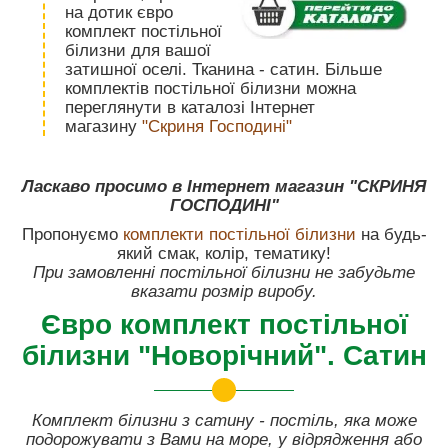
на дотик євро
комплект постільної
білизни для вашої
затишної оселі. Тканина - сатин. Більше
комплектів постільної білизни можна
переглянути в каталозі Інтернет
магазину
"Скриня Господині"
Ласкаво просимо в Інтернет магазин "СКРИНЯ
ГОСПОДИНІ"
Пропонуємо
комплекти постільної білизн
и
на будь-
який смак, колір, тематику!
При замовленні постільної білизни не забудьте
вказати розмір виробу.
Євро комплект постільної
білизни "Новорічний". Сатин
Комплект білизни з сатину - постіль, яка може
подорожувати з Вами на море, у відрядження або