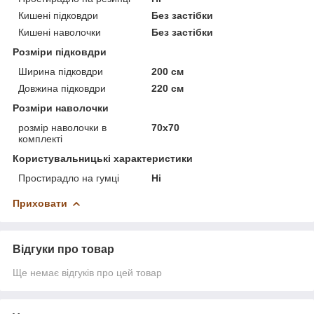
Кишені підковдри
Без застібки
Кишені наволочки
Без застібки
Розміри підковдри
Ширина підковдри
200 см
Довжина підковдри
220 см
Розміри наволочки
розмір наволочки в
70х70
комплекті
Користувальницькі характеристики
Простирадло на гумці
Ні
Приховати
Відгуки про товар
Ще немає відгуків про цей товар