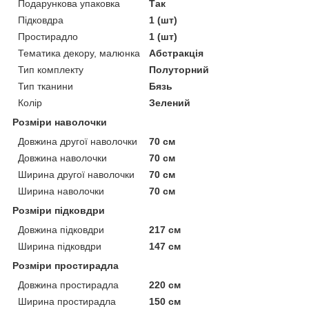
Подарункова упаковка
Так
Підковдра
1 (шт)
Простирадло
1 (шт)
Тематика декору, малюнка
Абстракція
Тип комплекту
Полуторний
Тип тканини
Бязь
Колір
Зелений
Розміри наволочки
Довжина другої наволочки
70 см
Довжина наволочки
70 см
Ширина другої наволочки
70 см
Ширина наволочки
70 см
Розміри підковдри
Довжина підковдри
217 см
Ширина підковдри
147 см
Розміри простирадла
Довжина простирадла
220 см
Ширина простирадла
150 см