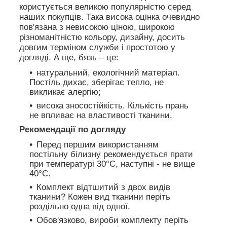
користується великою популярністю серед
наших покупців. Така висока оцінка очевидно
пов'язана з невисокою ціною, широкою
різноманітністю кольору, дизайну, досить
довгим терміном служби і простотою у
догляді. А ще, бязь – це:
натуральний, екологічний матеріал.
Постіль дихає, зберігає тепло, не
викликає алергію;
висока зносостійкість. Кількість прань
не впливає на властивості тканини.
Рекомендації по догляду
Перед першим використанням
постільну білизну рекомендується прати
при температурі 30°C, наступні - не вище
40°C.
Комплект відтшитий з двох видів
тканини? Кожен вид тканини періть
роздільно одна від одної.
Обов'язково, вироби комплекту періть