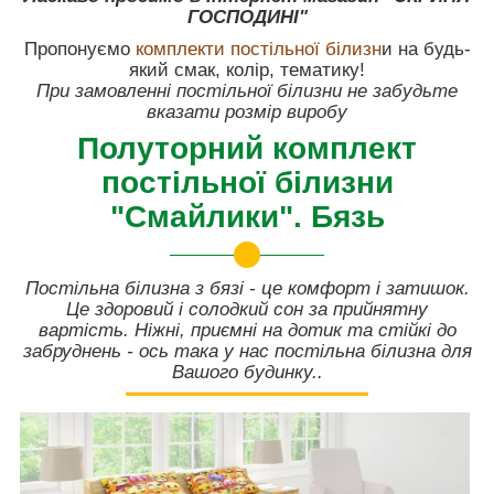
ГОСПОДИНІ"
Пропонуємо
комплекти постільної білизн
и на будь-
який смак, колір, тематику!
При замовленні постільної білизни не забудьте
вказати розмір виробу
Полуторний комплект
постільної білизни
"Смайлики". Бязь
Постільна білизна з бязі - це комфорт і затишок.
Це здоровий і солодкий сон за прийнятну
вартість. Ніжні, приємні на дотик та стійкі до
забруднень - ось така у нас постільна білизна для
Вашого будинку..