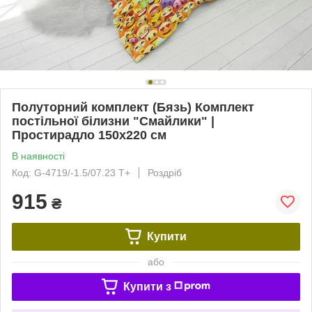
Полуторний комплект (Бязь) Комплект
постільної білизни "Смайлики" |
Простирадло 150х220 см
В наявності
Код: G-4719/-1.5/07.23 Т+
Роздріб
915
₴
Купити
або
Купити з