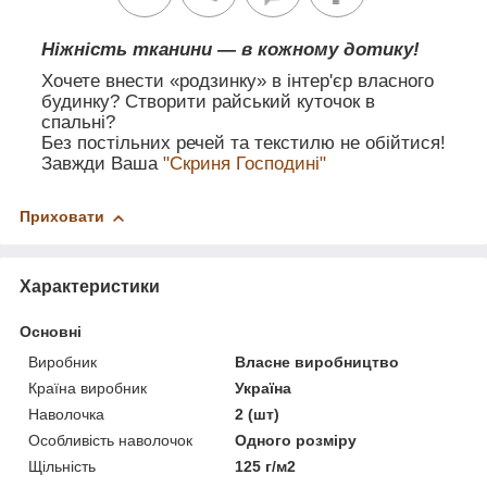
Ніжність тканини — в кожному дотику!
Хочете внести «родзинку» в інтер'єр власного
будинку? Створити райський куточок в
спальні?
Без постільних речей та текстилю не обійтися!
Завжди Ваша
"Скриня Господині"
Приховати
Характеристики
Основні
Виробник
Власне виробництво
Країна виробник
Україна
Наволочка
2 (шт)
Особливість наволочок
Одного розміру
Щільність
125 г/м2