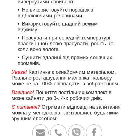
вивернутими навиворіт.
Не використовуйте порошок з
відбілюючими речовинами.
Використовуйте щадний режим
віджиму.
Прасувати при середній температурі
праски і щоб легко прасувати, робіть це,
коли воно вологе.
Сушити вдалині від прямих сонячних
променів.
Увага!
Картинка є ознайомчим матеріалом.
Реальне розташування малюнка і кольору
може не на 100% співпадати із зображенням.
Важливо!
Пошиття постільних комплектів
може зайняти до 3-, 4-х робочих днів.
Є питання?
Отримати відповіді на запитання
можна у менеджерів, зв'язавшись будь-яким
зручним способом: