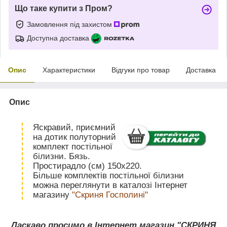
Що таке купити з Пром?
Замовлення під захистом
Доступна доставка
Опис
Характеристики
Відгуки про товар
Доставка
Опис
Яскравий, приємний
на дотик полуторний
комплект постільної
білизни. Бязь.
Простирадло (см) 150х220.
Більше комплектів постільної білизни
можна переглянути в каталозі Інтернет
магазину
"Скриня Госполині"
Ласкаво просимо в Інтернет магазин "СКРИНЯ