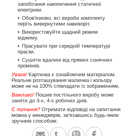
запобігання накопичення статичної
електрики.
Обов'язково, всі вироби комплекту
періть вивернутими навиворіт.
Використовуйте щадний режим
віджиму.
Прасувати при середній температурі
праски.
Сушити вдалині від прямих сонячних
променів.
Увага!
Картинка є ознайомчим матеріалом.
Реальне розташування малюнка і кольору
може не на 100% співпадати із зображенням.
Важливо!
Пошив постільного виробу може
заняти до 3-х, 4-х робочих днів.
Є питання?
Отримати відповіді на запитання
можна у менеджерів, зв'язавшись будь-яким
зручним способом: