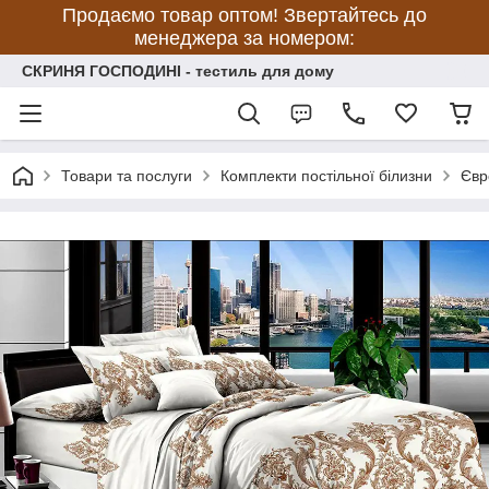
Продаємо товар оптом! Звертайтесь до
менеджера за номером:
СКРИНЯ ГОСПОДИНІ - тестиль для дому
Товари та послуги
Комплекти постільної білизни
Євр