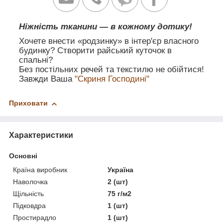
Ніжність тканини — в кожному дотику!
Хочете внести «родзинку» в інтер'єр власного
будинку? Створити райський куточок в
спальні?
Без постільних речей та текстилю не обійтися!
Завжди Ваша
"Скриня Господині"
Приховати
Характеристики
Основні
Країна виробник
Україна
Наволочка
2 (шт)
Щільність
75 г/м2
Підковдра
1 (шт)
Простирадло
1 (шт)