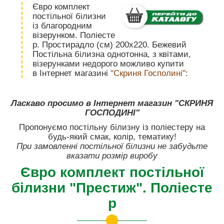
Євро комплект
постільної білизни
із благородним
візерунком. Поліесте
р. Простирадло (см) 200х220. Бежевий
Постільна білизна однотонна, з квітами,
візерунками недорого можливо купити
в Інтернет магазині
"Скриня Госполині"
:
Ласкаво просимо в Інтернет магазин "СКРИНЯ
ГОСПОДИНІ"
Пропонуємо постільну білизну із поліестеру на
будь-який смак, колір, тематику!
При замовленні постільної білизни не забудьте
вказати розмір виробу
Євро комплект постільної
білизни "Престиж". Поліесте
р