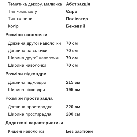
Тематика декору, малюнка
Абстракція
Тип комплекту
Євро
Тип тканини
Поліестер
Колір
Бежевий
Розміри наволочки
Довжина другої наволочки
70 см
Довжина наволочки
70 см
Ширина другої наволочки
70 см
Ширина наволочки
70 см
Розміри підковдри
Довжина підковдри
215 см
Ширина підковдри
195 см
Розміри простирадла
Довжина простирадла
220 см
Ширина простирадла
200 см
Додаткові характеристики
Кишені наволочки
Без застібки