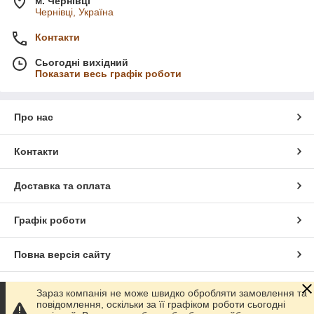
м. Чернівці
Чернівці, Україна
Контакти
Сьогодні вихідний
Показати весь графік роботи
Про нас
Контакти
Доставка та оплата
Графік роботи
Повна версія сайту
Сайт створено на маркетплейсі
Prom.ua
Зараз компанія не може швидко обробляти замовлення та
повідомлення, оскільки за її графіком роботи сьогодні