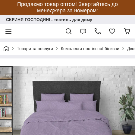
Продаємо товар оптом! Звертайтесь до
менеджера за номером:
СКРИНЯ ГОСПОДИНІ - тестиль для дому
Товари та послуги
Комплекти постільної білизни
Дво