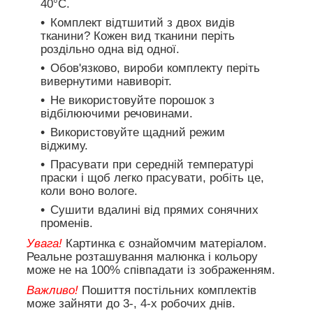
40°C.
Комплект відтшитий з двох видів
тканини? Кожен вид тканини періть
роздільно одна від одної.
Обов'язково, вироби комплекту періть
вивернутими навиворіт.
Не використовуйте порошок з
відбілюючими речовинами.
Використовуйте щадний режим
віджиму.
Прасувати при середній температурі
праски і щоб легко прасувати, робіть це,
коли воно вологе.
Сушити вдалині від прямих сонячних
променів.
Увага!
Картинка є ознайомчим матеріалом.
Реальне розташування малюнка і кольору
може не на 100% співпадати із зображенням.
Важливо!
Пошиття постільних комплектів
може зайняти до 3-, 4-х робочих днів.