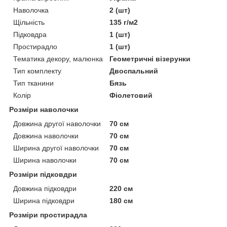
Наволочка
2 (шт)
Щільність
135 г/м2
Підковдра
1 (шт)
Простирадло
1 (шт)
Тематика декору, малюнка
Геометричні візерунки
Тип комплекту
Двоспальний
Тип тканини
Бязь
Колір
Фіолетовий
Розміри наволочки
Довжина другої наволочки
70 см
Довжина наволочки
70 см
Ширина другої наволочки
70 см
Ширина наволочки
70 см
Розміри підковдри
Довжина підковдри
220 см
Ширина підковдри
180 см
Розміри простирадла