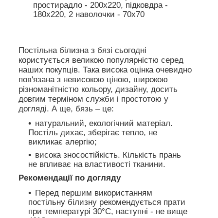
простирадло - 200х220, підковдра -
180х220, 2 наволочки - 70х70
Постільна білизна з бязі сьогодні
користується великою популярністю серед
наших покупців. Така висока оцінка очевидно
пов'язана з невисокою ціною, широкою
різноманітністю кольору, дизайну, досить
довгим терміном служби і простотою у
догляді. А ще, бязь – це:
натуральний, екологічний матеріал.
Постіль дихає, зберігає тепло, не
викликає алергію;
висока зносостійкість. Кількість прань
не впливає на властивості тканини.
Рекомендації по догляду
Перед першим використанням
постільну білизну рекомендується прати
при температурі 30°C, наступні - не вище