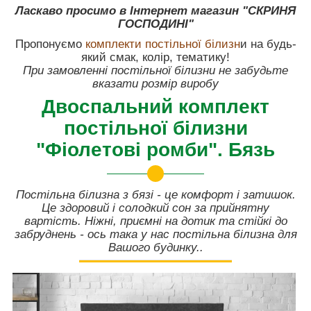
Ласкаво просимо в Інтернет магазин "СКРИНЯ
ГОСПОДИНІ"
Пропонуємо
комплекти постільної білизн
и на будь-
який смак, колір, тематику!
При замовленні постільної білизни не забудьте
вказати розмір виробу
Двоспальний комплект
постільної білизни
"Фіолетові ромби". Бязь
Постільна білизна з бязі - це комфорт і затишок.
Це здоровий і солодкий сон за прийнятну
вартість. Ніжні, приємні на дотик та стійкі до
забруднень - ось така у нас постільна білизна для
Вашого будинку..