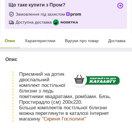
Що таке купити з Пром?
Замовлення під захистом
Доступна доставка
Опис
Характеристики
Відгуки про товар
Доставка
Опис
Приємний на дотик
двоспальний
комплект постільної
білизни з ледь
помітними квадратами, ромбами. Бязь.
Простирадло (см) 200х220.
Більше комплектів постільної білизни
можна переглянути в каталозі Інтернет
магазину
"Скриня Госполині"