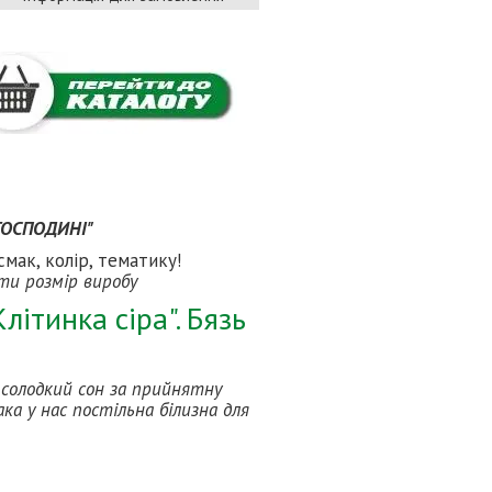
 ГОСПОДИНІ"
смак, колір, тематику!
ати розмір виробу
літинка сіра". Бязь
і солодкий сон за прийнятну
ка у нас постільна білизна для