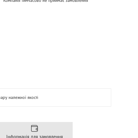
Компанія тимчасово не приймає замовлення
ару належної якості
Інформація для замовлення