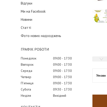
Відгуки
Ми на Facebook
Новини
Статті
Фото нових надходжень
ГРАФІК РОБОТИ
Понеділок
09:00
17:30
Вівторок
09:00
17:30
Середа
09:00
17:30
Четвер
09:00
17:30
Пʼятниця
09:00
17:30
Субота
09:30
17:30
Неділя
Вихідний