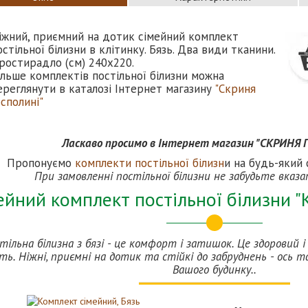
іжний, приємний на дотик сімейний комплект
остільної білизни в клітинку. Бязь. Два види тканини.
ростирадло (см) 240х220.
ільше комплектів постільної білизни можна
ереглянути в каталозі Інтернет магазину
"Скриня
осполині"
Ласкаво просимо в Інтернет магазин "СКРИНЯ
Пропонуємо
комплекти постільної білизн
и на будь-який 
При замовленні постільної білизни не забудьте вказ
ейний комплект постільної білизни "К
тільна білизна з бязі - це комфорт і затишок. Це здоровий 
ть. Ніжні, приємні на дотик та стійкі до забруднень - ось та
Вашого будинку..