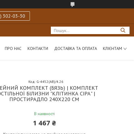
) 302-03-30
ПРО НАС
КОНТАКТИ
ДОСТАВКА ТА ОПЛАТА
КЛІЄНТАМ
Код:
G-4452(AB)/4.26
ЕЙНИЙ КОМПЛЕКТ (БЯЗЬ) | КОМПЛЕКТ
СТІЛЬНОЇ БІЛИЗНИ "КЛІТИНКА СІРА" |
ПРОСТИРАДЛО 240Х220 СМ
В наявності
1 467 ₴