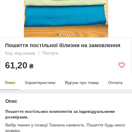
Пошиття постільної білизни на замовлення
Код: инд.пошив
Послуга
61,20
₴
Опис
Характеристики
Відгуки про товар
Оплата
Опис
Пошиття постільних комплектів за індивідуальними
розмірами.
Вибір тканин у позиції Тканина наявність. Пошиття будь-якого
розміру.