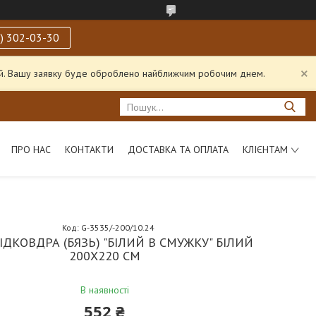
) 302-03-30
ний. Вашу заявку буде оброблено найближчим робочим днем.
ПРО НАС
КОНТАКТИ
ДОСТАВКА ТА ОПЛАТА
КЛІЄНТАМ
Код:
G-3535/-200/10.24
ІДКОВДРА (БЯЗЬ) "БІЛИЙ В СМУЖКУ" БІЛИЙ
200Х220 СМ
В наявності
552 ₴