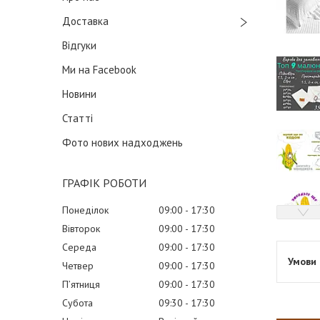
Доставка
Відгуки
Ми на Facebook
Новини
Статті
Фото нових надходжень
ГРАФІК РОБОТИ
Понеділок
09:00
17:30
Вівторок
09:00
17:30
Середа
09:00
17:30
Четвер
09:00
17:30
Пʼятниця
09:00
17:30
Субота
09:30
17:30