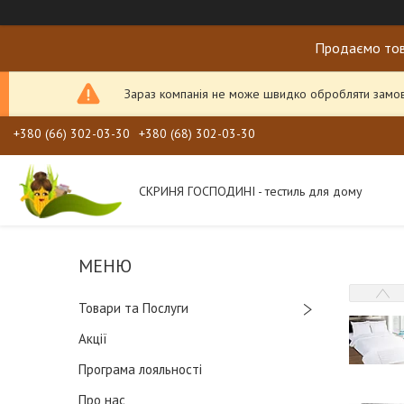
Продаємо тов
Зараз компанія не може швидко обробляти замовл
+380 (66) 302-03-30
+380 (68) 302-03-30
СКРИНЯ ГОСПОДИНІ - тестиль для дому
Товари та Послуги
Акції
Програма лояльності
Про нас