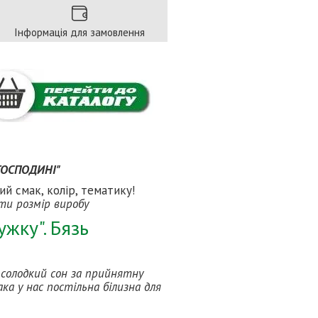
Інформація для замовлення
 ГОСПОДИНІ"
й смак, колір, тематику!
ати розмір виробу
ужку". Бязь
і солодкий сон за прийнятну
ка у нас постільна білизна для