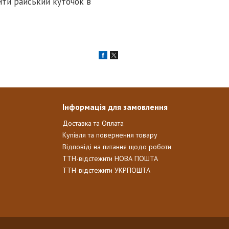
ити райський куточок в
Інформація для замовлення
Доставка та Оплата
Купівля та повернення товару
Відповіді на питання щодо роботи
ТТН-відстежити НОВА ПОШТА
ТТН-відстежити УКРПОШТА