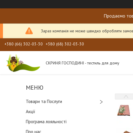
Продаємо тов
Зараз компанія не може швидко обробляти замовл
+380 (66) 302-03-30
+380 (68) 302-03-30
СКРИНЯ ГОСПОДИНІ - тестиль для дому
Товари та Послуги
Акції
Програма лояльності
Про нас