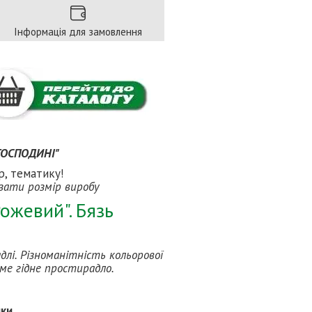
Інформація для замовлення
 ГОСПОДИНІ"
р, тематику!
зати розмір виробу
ожевий". Бязь
лі. Різноманітність кольорової
ме гідне простирадло.
ики