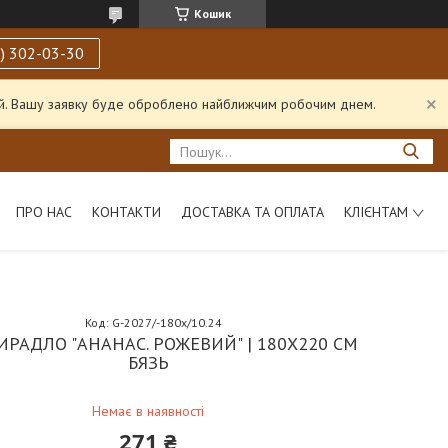
Кошик
) 302-03-30
ний. Вашу заявку буде оброблено найближчим робочим днем.
ПРО НАС
КОНТАКТИ
ДОСТАВКА ТА ОПЛАТА
КЛІЄНТАМ
Код:
G-2027/-180х/10.24
РАДЛО "АНАНАС. РОЖЕВИЙ" | 180Х220 СМ
БЯЗЬ
Немає в наявності
271 ₴