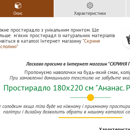
Опис
Характеристики
іжне простирадло з унікальним принтом. Ще
ільше м'яких простирадл із натуральних матеріалів
ивіться в каталозі Інтернет магазину "
Скриня
осполині
"
Ласкаво просимо в Інтернет магазин "СКРИНЯ
Пропонуємо наволочки на будь-який смак, колі
При замовленні домашнього текстилю не забудьте вка
Простирадло 180х220 см "Ананас. Р
е солодким якщо тіло буде на ніжному і приємному простирад
палітри і дизайну дозволить обрати в нашому каталозі са
Характерист