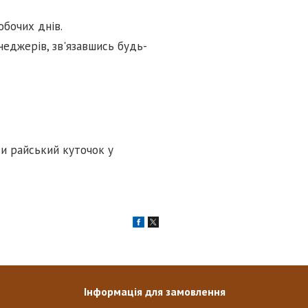
обочих днів.
неджерів, зв'язавшись будь-
ти райський куточок у
Інформація для замовлення