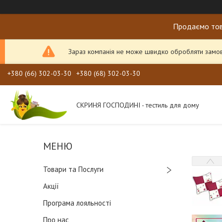
Продаємо тов
Зараз компанія не може швидко обробляти замовл
+380 (66) 302-03-30
+380 (68) 302-03-30
СКРИНЯ ГОСПОДИНІ - тестиль для дому
Товари та Послуги
Акції
Програма лояльності
Про нас