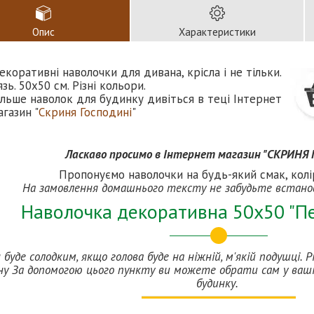
Опис
Характеристики
екоративні наволочки для дивана, крісла і не тільки.
язь. 50х50 см. Різні кольори.
ільше наволок для будинку дивіться в теці Інтернет
агазин "
Скриня Господині
"
Ласкаво просимо в Інтернет магазин "СКРИНЯ 
Пропонуємо наволочки на будь-який смак, колі
На замовлення домашнього тексту не забудьте встано
Наволочка декоративна 50х50 "Пе
 буде солодким, якщо голова буде на ніжній, м'якій подушці. 
ну За допомогою цього пункту ви можете обрати сам у ваші
будинку.