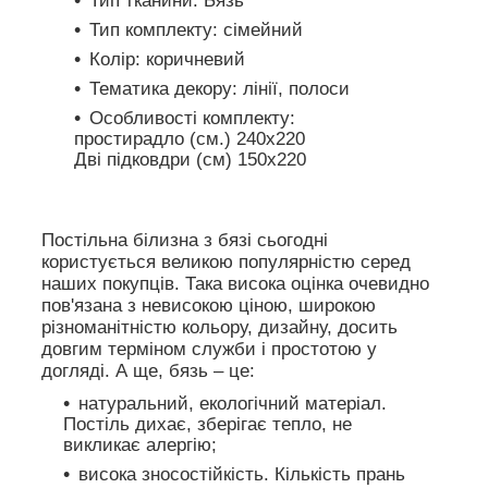
Тип тканини: Бязь
Тип комплекту: сімейний
Колір: коричневий
Тематика декору: лінії, полоси
Особливості комплекту:
простирадло (см.) 240х220
Дві підковдри (см) 150х220
Постільна білизна з бязі сьогодні
користується великою популярністю серед
наших покупців. Така висока оцінка очевидно
пов'язана з невисокою ціною, широкою
різноманітністю кольору, дизайну, досить
довгим терміном служби і простотою у
догляді. А ще, бязь – це:
натуральний, екологічний матеріал.
Постіль дихає, зберігає тепло, не
викликає алергію;
висока зносостійкість. Кількість прань