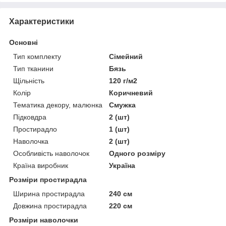
Характеристики
Основні
Тип комплекту
Сімейний
Тип тканини
Бязь
Щільність
120 г/м2
Колір
Коричневий
Тематика декору, малюнка
Смужка
Підковдра
2 (шт)
Простирадло
1 (шт)
Наволочка
2 (шт)
Особливість наволочок
Одного розміру
Країна виробник
Україна
Розміри простирадла
Ширина простирадла
240 см
Довжина простирадла
220 см
Розміри наволочки