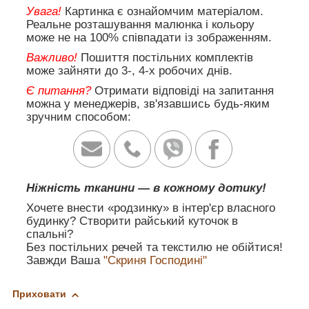
Увага!
Картинка є ознайомчим матеріалом.
Реальне розташування малюнка і кольору
може не на 100% співпадати із зображенням.
Важливо!
Пошиття постільних комплектів
може зайняти до 3-, 4-х робочих днів.
Є питання?
Отримати відповіді на запитання
можна у менеджерів, зв'язавшись будь-яким
зручним способом:
Ніжність тканини — в кожному дотику!
Хочете внести «родзинку» в інтер'єр власного
будинку? Створити райський куточок в
спальні?
Без постільних речей та текстилю не обійтися!
Завжди Ваша
"Скриня Господині"
Приховати