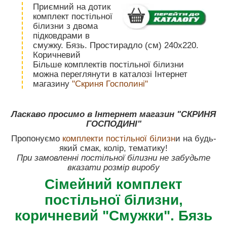
Приємний на дотик
комплект постільної
білизни з двома
підковдрами в
смужку. Бязь. Простирадло (см) 240х220.
Коричневий
Більше комплектів постільної білизни
можна переглянути в каталозі Інтернет
магазину
"Скриня Госполині"
Ласкаво просимо в Інтернет магазин "СКРИНЯ
ГОСПОДИНІ"
Пропонуємо
комплекти постільної білизн
и на будь-
який смак, колір, тематику!
При замовленні постільної білизни не забудьте
вказати розмір виробу
Сімейний комплект
постільної білизни,
коричневий "Смужки". Бязь