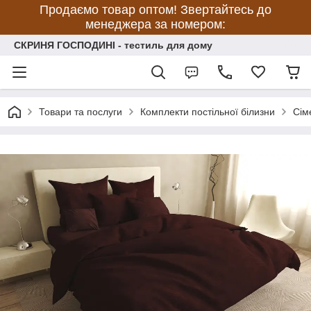
Продаємо товар оптом! Звертайтесь до
менеджера за номером:
СКРИНЯ ГОСПОДИНІ - тестиль для дому
Товари та послуги
Комплекти постільної білизни
Сім