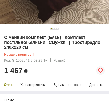
Сімейний комплект (Бязь) | Комплект
постільної білизни "Смужки" | Простирадло
240х220 см
Немає в наявності
Код: G-10028/-1.5 02.23 Т+
Роздріб
1 467
₴
Опис
Характеристики
Відгуки про товар
Доставка
Опис