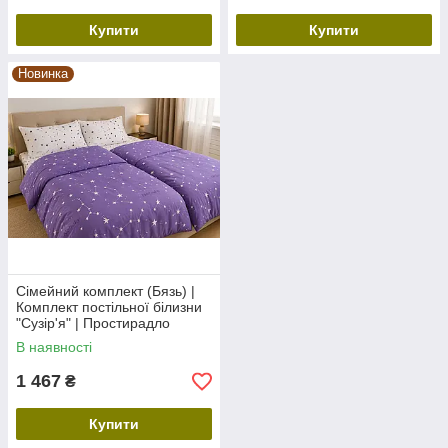
Купити
Купити
Новинка
Сімейний комплект (Бязь) |
Комплект постільної білизни
"Сузір'я" | Простирадло
240х220 см
В наявності
1 467
₴
Купити