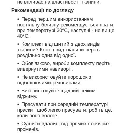
не впливає на властивості тканини.
Рекомендації по догляду
Перед першим використанням
постільну білизну рекомендується прати
при температурі 30°C, наступні - не вище
40°C.
Комплект відтшитий з двох видів
тканини? Кожен вид тканини періть
роздільно одна від одної.
Обов'язково, вироби комплекту періть
вивернутими навиворіт.
Не використовуйте порошок з
відбілюючими речовинами.
Використовуйте щадний режим
віджиму.
Прасувати при середній температурі
праски і щоб легко прасувати, робіть це,
коли воно вологе.
Сушити вдалині від прямих сонячних
променів.