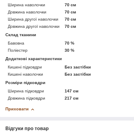
Ширина наволочки
70 см
Довжина наволочки
70 см
Ширина другої наволочки
70 см
Довжина другої наволочки
70 см
Склад тканини
Бавовна
70 %
Поліестер
30 %
Додаткові характеристики
Кишені підковдри
Без застібки
Кишені наволочки
Без застібки
Розміри підковдри
Ширина підковдри
147 см
Довжина підковдри
217 см
Приховати
Відгуки про товар