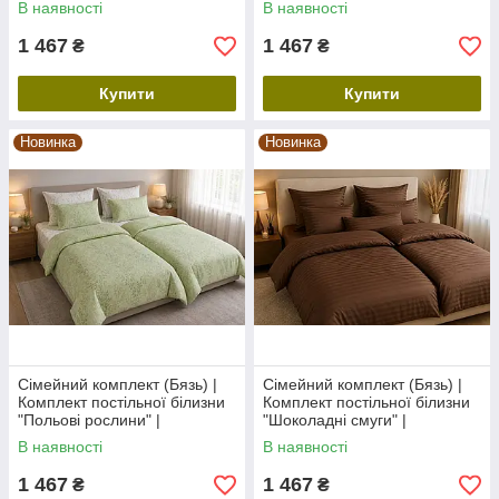
В наявності
В наявності
1 467
1 467
₴
₴
Купити
Купити
Новинка
Новинка
Сімейний комплект (Бязь) |
Сімейний комплект (Бязь) |
Комплект постільної білизни
Комплект постільної білизни
"Польові рослини" |
"Шоколадні смуги" |
Простирадло 240х220 см
Простирадло 240х220 см
В наявності
В наявності
1 467
1 467
₴
₴