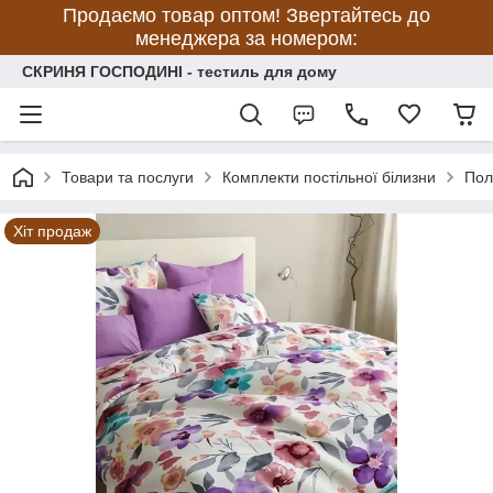
Продаємо товар оптом! Звертайтесь до
менеджера за номером:
СКРИНЯ ГОСПОДИНІ - тестиль для дому
Товари та послуги
Комплекти постільної білизни
Пол
Хіт продаж