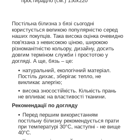
простирадло (см.) 150х220
Постільна білизна з бязі сьогодні
користується великою популярністю серед
наших покупців. Така висока оцінка очевидно
пов'язана з невисокою ціною, широкою
різноманітністю кольору, дизайну, досить
довгим терміном служби і простотою у
догляді. А ще, бязь – це:
натуральний, екологічний матеріал.
Постіль дихає, зберігає тепло, не
викликає алергію;
висока зносостійкість. Кількість прань
не впливає на властивості тканини.
Рекомендації по догляду
Перед першим використанням
постільну білизну рекомендується прати
при температурі 30°C, наступні - не вище
40°C.