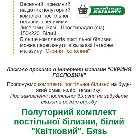
Весняний, приємний
на дотик полуторний
комплект постільної
білизни з великими
листками. Бязь. Простирадло (см)
150х220. Білий
Більше комплектів постільної білизни
можна переглянути в каталозі Інтернет
магазину
"Скриня Госполині"
Ласкаво просимо в Інтернет магазин "СКРИНЯ
ГОСПОДИНІ"
Пропонуємо
комплекти постільної білизн
и на будь-
який смак, колір, тематику!
При замовленні постільної білизни не забудьте
вказати розмір виробу
Полуторний комплект
постільної білизни, білий
"Квітковий". Бязь