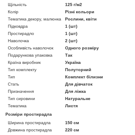
Щільність
125 г/м2
Колір
Різні кольори
Тематика декору, малюнка
Рослини, квіти
Підковдра
1 (шт)
Простирадло
1 (шт)
Наволочка
2 (шт)
Особливість наволочок
Одного розміру
Подарункова упаковка
Так
Країна виробник
Україна
Тип комплекту
Полуторний
Тип
Комплект білизни
Стать
Для дівчаток
Призначення
Для ліжка
Тип сировини
Натуральне
Тематика
Листя
Розміри простирадла
Ширина простирадла
150 см
Довжина простирадла
220 см