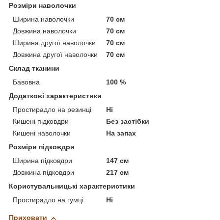
Розміри наволочки
Ширина наволочки
70 см
Довжина наволочки
70 см
Ширина другої наволочки
70 см
Довжина другої наволочки
70 см
Склад тканини
Бавовна
100 %
Додаткові характеристики
Простирадло на резинці
Ні
Кишені підковдри
Без застібки
Кишені наволочки
На запах
Розміри підковдри
Ширина підковдри
147 см
Довжина підковдри
217 см
Користувальницькі характеристики
Простирадло на гумці
Ні
Приховати