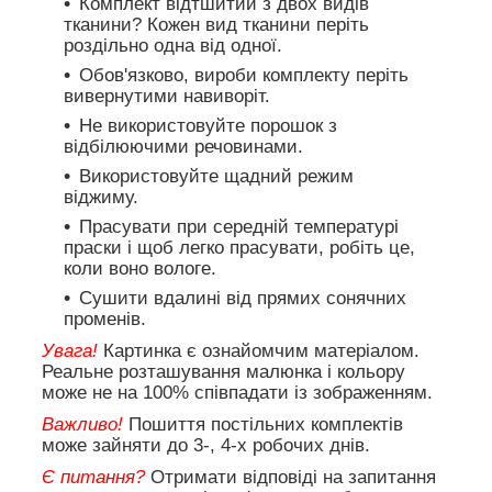
Комплект відтшитий з двох видів
тканини? Кожен вид тканини періть
роздільно одна від одної.
Обов'язково, вироби комплекту періть
вивернутими навиворіт.
Не використовуйте порошок з
відбілюючими речовинами.
Використовуйте щадний режим
віджиму.
Прасувати при середній температурі
праски і щоб легко прасувати, робіть це,
коли воно вологе.
Сушити вдалині від прямих сонячних
променів.
Увага!
Картинка є ознайомчим матеріалом.
Реальне розташування малюнка і кольору
може не на 100% співпадати із зображенням.
Важливо!
Пошиття постільних комплектів
може зайняти до 3-, 4-х робочих днів.
Є питання?
Отримати відповіді на запитання