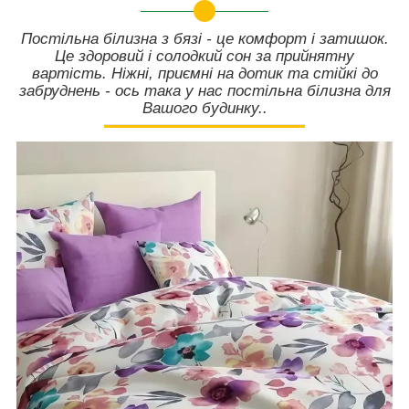
Постільна білизна з бязі - це комфорт і затишок.
Це здоровий і солодкий сон за прийнятну
вартість. Ніжні, приємні на дотик та стійкі до
забруднень - ось така у нас постільна білизна для
Вашого будинку..