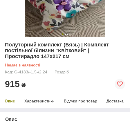
Полуторний комплект (Бязь) | Комплект
постільної білизни "Квітковий" |
Простирадло 147х217 см
Немає в наявності
Код: G-4183/-1.5-/2.24
Роздріб
915
₴
Опис
Характеристики
Відгуки про товар
Доставка
Опис