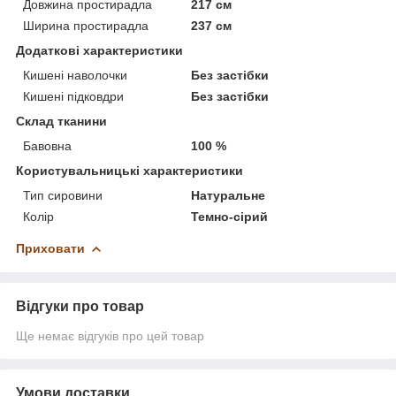
Довжина простирадла
217 см
Ширина простирадла
237 см
Додаткові характеристики
Кишені наволочки
Без застібки
Кишені підковдри
Без застібки
Склад тканини
Бавовна
100 %
Користувальницькі характеристики
Тип сировини
Натуральне
Колір
Темно-сірий
Приховати
Відгуки про товар
Ще немає відгуків про цей товар
Умови доставки