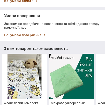
Всі умови оплати
Умови повернення
Законом не передбачено повернення та обмін даного товару
належної якості
Всі умови повернення
З цим товаром також замовляють
Фланелевий комплект
Махрове універсальне
Флан