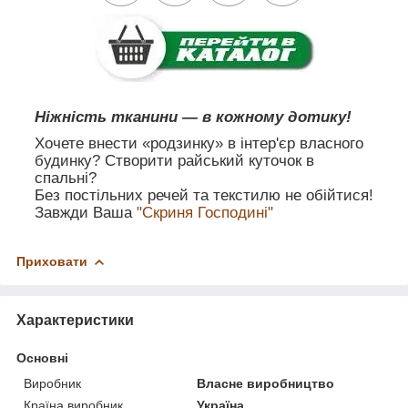
Ніжність тканини — в кожному дотику!
Хочете внести «родзинку» в інтер'єр власного
будинку? Створити райський куточок в
спальні?
Без постільних речей та текстилю не обійтися!
Завжди Ваша
"Скриня Господині"
Приховати
Характеристики
Основні
Виробник
Власне виробництво
Країна виробник
Україна