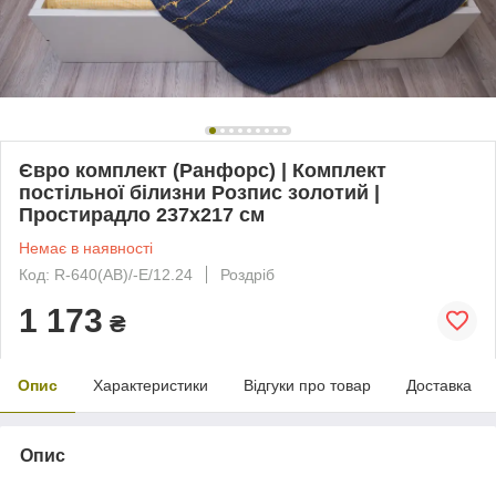
Євро комплект (Ранфорс) | Комплект
постільної білизни Розпис золотий |
Простирадло 237х217 см
Немає в наявності
Код: R-640(AB)/-Е/12.24
Роздріб
1 173
₴
Опис
Характеристики
Відгуки про товар
Доставка
Опис