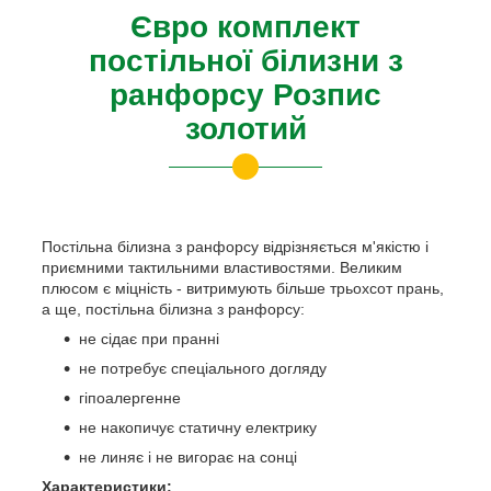
Євро комплект
постільної білизни з
ранфорсу Розпис
золотий
Постільна білизна з ранфорсу відрізняється м'якістю і
приємними тактильними властивостями. Великим
плюсом є міцність - витримують більше трьохсот прань,
а ще, постільна білизна з ранфорсу:
не сідає при пранні
не потребує спеціального догляду
гіпоалергенне
не накопичує статичну електрику
не линяє і не вигорає на сонці
Характеристики: