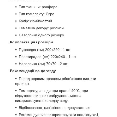
Тип тканини: ранфорс
Тип комплекту: Євро
Колір: сірий/жовтий
Тематика декору: розписи
Наволочки одного розміру
Комплектація і розміри
Підковдра (см) 200х220 - 1 шт.
Простирадло (см) 220х240 - 1 шт.
Наволочка (см) 70х70 - 2 шт.
Рекомендації по догляду
Перед першим пранням обов'язково вивчити
ярличок.
Температура води при пранні 40°C, при
відсутності сильних забруднень можна
використовувати холодну воду.
Відбілювання, кип'ятіння не допускається.
Рекомендується використовувати ополіскувачі,