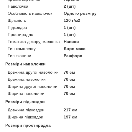
Наволочка
2 (шт)
Особливість наволочок
Одного розміру
Щільність
120 г/м2
Підковдра
1 (шт)
Простирадло
1 (шт)
Тематика декору, малюнка
Написи
Тип комплекту
Євро максі
Тип тканини
Ранфорс
Розміри наволочки
Довжина другої наволочки
70 см
Довжина наволочки
70 см
Ширина другої наволочки
70 см
Ширина наволочки
70 см
Розміри підковдри
Довжина підковдри
217 см
Ширина підковдри
197 см
Розміри простирадла