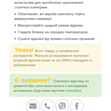
антистатики для запобігання накопичення
статичної електрики.
Обов'язково, всі вироби комплекту періть
вивернутими навиворіт.
Використовуйте щадний режим віджиму.
Гладити білизну на середніх температурах.
Сушити вдалині від прямих сонячних променів.
Увага!
Фото товару є ознайомчим
матеріалом. Реальне розташування малюнка і
колірний відтінок може не на 100% співпадати із
зображенням.
Є питання?
Отримати відповіді на
цікавлячі Вас запитання можна у менеджерів,
зв'язавшись будь-яким зручним способом