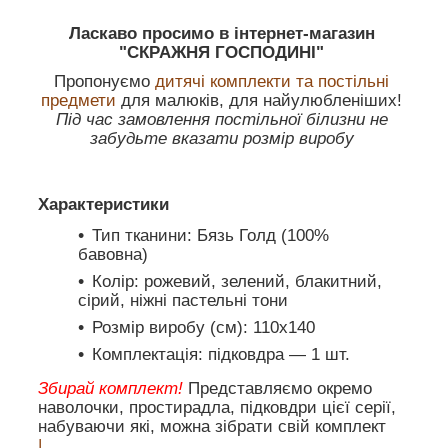
Ласкаво просимо в інтернет-магазин
"СКРАЖНЯ ГОСПОДИНІ"
Пропонуємо
дитячі комплекти та постільні
предмети
для малюків, для найулюбленіших!
Під час замовлення постільної білизни не
забудьте вказати розмір виробу
Характеристики
Тип тканини: Бязь Голд (100%
бавовна)
Колір: рожевий, зелений, блакитний,
сірий, ніжні пастельні тони
Розмір виробу (см): 110х140
Комплектація: підковдра — 1 шт.
Збирай комплект!
Представляємо окремо
наволочки, простирадла, підковдри цієї серії,
набуваючи які, можна зібрати свій комплект
|