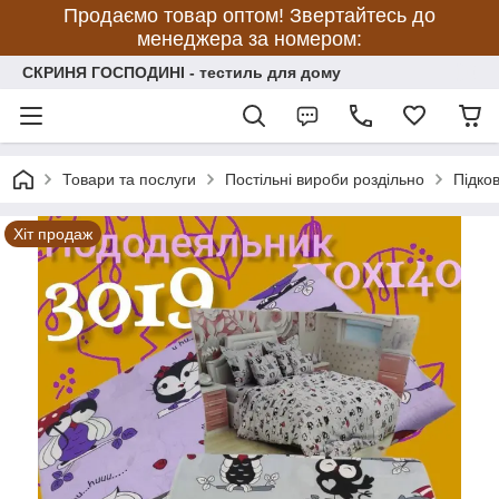
Продаємо товар оптом! Звертайтесь до
менеджера за номером:
СКРИНЯ ГОСПОДИНІ - тестиль для дому
Товари та послуги
Постільні вироби роздільно
Підко
Хіт продаж