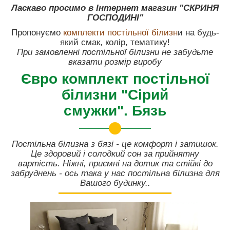
Ласкаво просимо в Інтернет магазин "СКРИНЯ
ГОСПОДИНІ"
Пропонуємо
комплекти постільної білизн
и на будь-
який смак, колір, тематику!
При замовленні постільної білизни не забудьте
вказати розмір виробу
Євро комплект постільної
білизни "Сірий
смужки". Бязь
Постільна білизна з бязі - це комфорт і затишок.
Це здоровий і солодкий сон за прийнятну
вартість. Ніжні, приємні на дотик та стійкі до
забруднень - ось така у нас постільна білизна для
Вашого будинку..