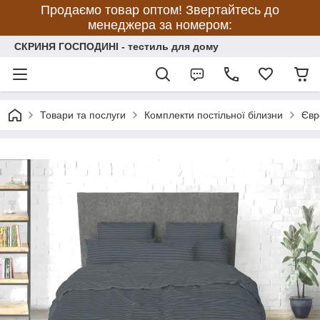
Продаємо товар оптом! Звертайтесь до
менеджера за номером:
СКРИНЯ ГОСПОДИНІ - тестиль для дому
Товари та послуги
Комплекти постільної білизни
Євр