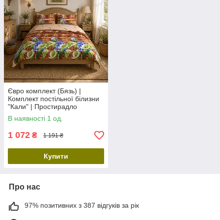
Євро комплект (Бязь) |
Комплект постільної білизни
"Кали" | Простирадло
230х210 см
В наявності 1 од.
1 072
₴
1 191 ₴
Купити
Про нас
97% позитивних з 387 відгуків за рік