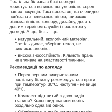
Постільна білизна з бязі сьогодні
користується великою популярністю серед
наших покупців. Така висока оцінка очевидно
пов'язана з невисокою ціною, широкою
різноманітністю кольору, дизайну, досить
довгим терміном служби і простотою у
догляді. А ще, бязь – це:
натуральний, екологічний матеріал.
Постіль дихає, зберігає тепло, не
викликає алергію;
висока зносостійкість. Кількість прань
не впливає на властивості тканини.
Рекомендації по догляду
Перед першим використанням
постільну білизну рекомендується прати
при температурі 30°C, наступні - не вище
40°C.
Комплект відтшитий з двох видів
тканини? Кожен вид тканини періть
роздільно одна від одної.