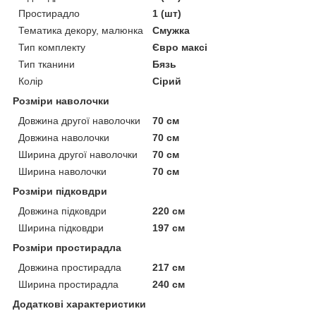
Простирадло
1 (шт)
Тематика декору, малюнка
Смужка
Тип комплекту
Євро максі
Тип тканини
Бязь
Колір
Сірий
Розміри наволочки
Довжина другої наволочки
70 см
Довжина наволочки
70 см
Ширина другої наволочки
70 см
Ширина наволочки
70 см
Розміри підковдри
Довжина підковдри
220 см
Ширина підковдри
197 см
Розміри простирадла
Довжина простирадла
217 см
Ширина простирадла
240 см
Додаткові характеристики