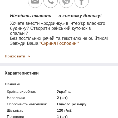
Ніжність тканини — в кожному дотику!
Хочете внести «родзинку» в інтер'єр власного
будинку? Створити райський куточок в
спальні?
Без постільних речей та текстилю не обійтися!
Завжди Ваша
"Скриня Господині"
Приховати
Характеристики
Основні
Країна виробник
Україна
Наволочка
2 (шт)
Особливість наволочок
Одного розміру
Щільність
120 г/м2
Підковдра
1 (шт)