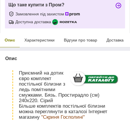
Що таке купити з Пром?
Замовлення під захистом
Доступна доставка
Опис
Характеристики
Відгуки про товар
Доставка
Опис
Приємний на дотик
євро комплект
постільної білизни з
ледь помітними
смужками. Бязь. Простирадло (см)
240х220. Сірий
Більше комплектів постільної білизни
можна переглянути в каталозі Інтернет
магазину
"Скриня Госполині"