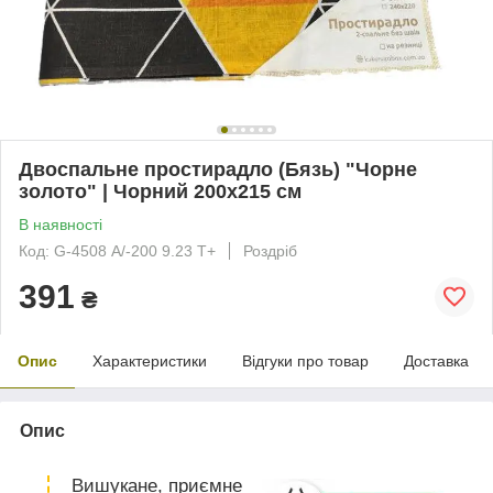
Двоспальне простирадло (Бязь) "Чорне
золото" | Чорний 200х215 см
В наявності
Код: G-4508 А/-200 9.23 Т+
Роздріб
391
₴
Опис
Характеристики
Відгуки про товар
Доставка
Опис
Вишукане, приємне