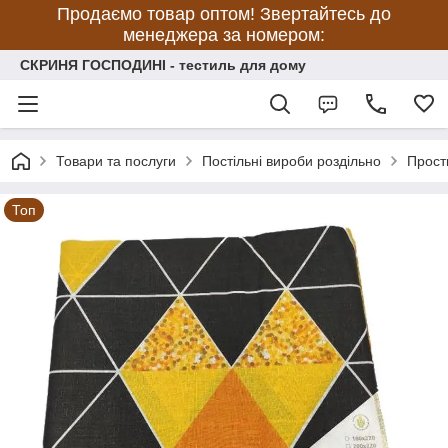
Продаємо товар оптом! Звертайтесь до
менеджера за номером:
СКРИНЯ ГОСПОДИНІ - тестиль для дому
Товари та послуги
Постільні вироби роздільно
Прост
Топ