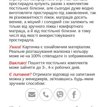
простирадла купують разом з комплектом
постільної білизни, але сьогодні дуже модно
виготовляти простирадло під замовлення, так
як різноманітності ліжок, матраців досить
велике, а міцний і солодкий сон залежить не
тільки від зручного ліжка і комфортного
матраца, а й від постільної білизни. в тому
числі від якості використовуваного
простирадла.
Увага!
Картинка є ознайомчим матеріалом.
Реальне розташування малюнка і кольору
може не на 100% співпадати із зображенням.
Важливо!
Пошиття постільних комплектів
може зайняти до 3-, 4-х робочих днів.
Є питання?
Отримати відповіді на запитання
можна у менеджерів, зв'язавшись будь-яким
зручним способом: