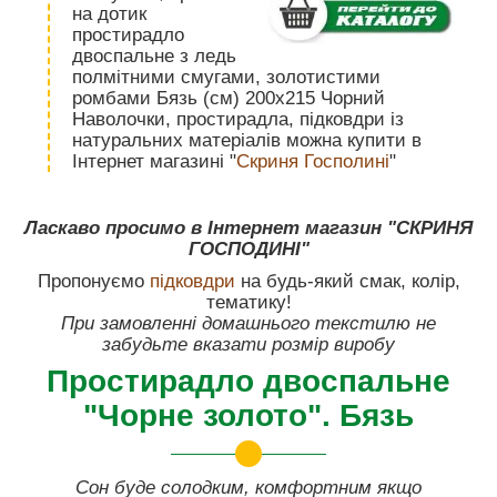
на дотик
простирадло
двоспальне з ледь
полмітними смугами, золотистими
ромбами Бязь (см) 200х215 Чорний
Наволочки, простирадла, підковдри із
натуральних матеріалів можна купити в
Інтернет магазині "
Скриня Госполині
"
Ласкаво просимо в Інтернет магазин "СКРИНЯ
ГОСПОДИНІ"
Пропонуємо
підковдри
на будь-який смак, колір,
тематику!
При замовленні домашнього текстилю не
забудьте вказати розмір виробу
Простирадло двоспальне
"Чорне золото". Бязь
Сон буде солодким, комфортним якщо