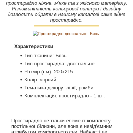
простирадло ніжне, м'яке та з якісного матеріалу.
Різноманітність кольорової палітри і дизайну
дозволить обрати в нашому каталозі саме гідне
простирадло.
Характеристики
Тип тканини: Бязь
Тип простирадла: двоспальне
Розмір (см): 200х215
Колір: чорний
Тематика декору: лінії, ромби
Комплектація: простирадло - 1 шт.
Простирадло не тільки елемент комплекту
постільної білизни, але вона є невід'ємним
атрибутом комфортного сну. Найчастіше,