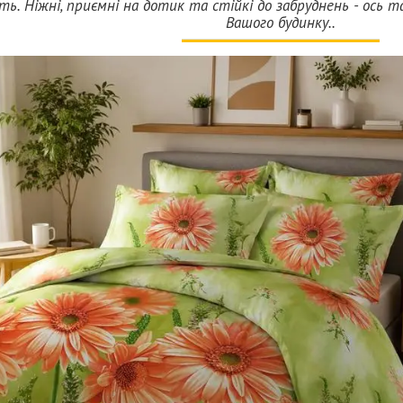
ть. Ніжні, приємні на дотик та стійкі до забруднень - ось та
Вашого будинку..