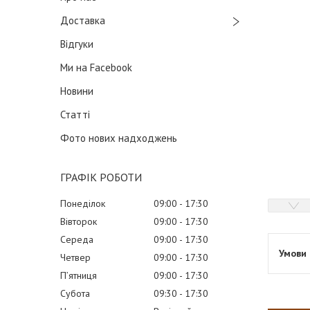
Доставка
Відгуки
Ми на Facebook
Новини
Статті
Фото нових надходжень
ГРАФІК РОБОТИ
Понеділок
09:00
17:30
Вівторок
09:00
17:30
Середа
09:00
17:30
Четвер
09:00
17:30
Пʼятниця
09:00
17:30
Субота
09:30
17:30