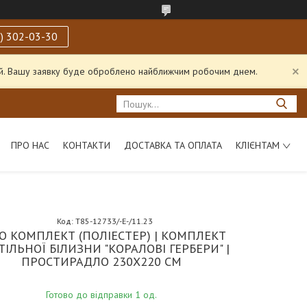
) 302-03-30
ний. Вашу заявку буде оброблено найближчим робочим днем.
ПРО НАС
КОНТАКТИ
ДОСТАВКА ТА ОПЛАТА
КЛІЄНТАМ
Код:
T85-12733/-Е-/11.23
О КОМПЛЕКТ (ПОЛІЕСТЕР) | КОМПЛЕКТ
ТІЛЬНОЇ БІЛИЗНИ "КОРАЛОВІ ГЕРБЕРИ" |
ПРОСТИРАДЛО 230Х220 СМ
Готово до відправки 1 од.