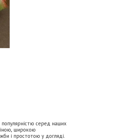
ю популярністю серед наших
ціною, широкою
жби і простотою у догляді.