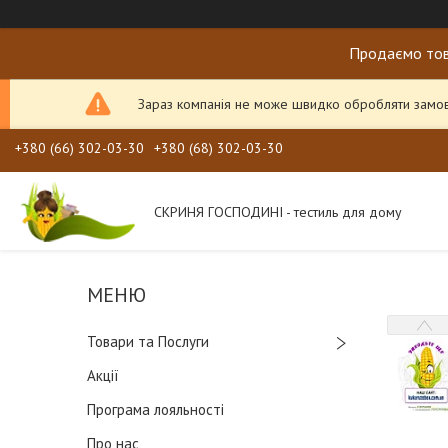
Продаємо тов
Зараз компанія не може швидко обробляти замовл
+380 (66) 302-03-30
+380 (68) 302-03-30
СКРИНЯ ГОСПОДИНІ - тестиль для дому
Товари та Послуги
Акції
Програма лояльності
Про нас