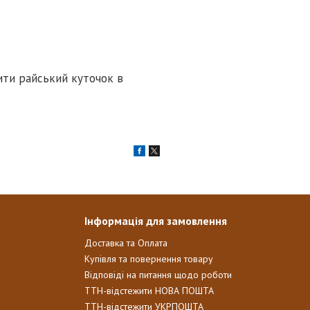
ити райський куточок в
Інформація для замовлення
Доставка та Оплата
Купівля та повернення товару
Відповіді на питання щодо роботи
ТТН-відстежити НОВА ПОШТА
ТТН-відстежити УКРПОШТА