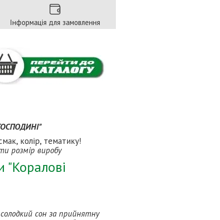
Інформація для замовлення
 ГОСПОДИНІ"
смак, колір, тематику!
ати розмір виробу
и "Коралові
і солодкий сон за прийнятну