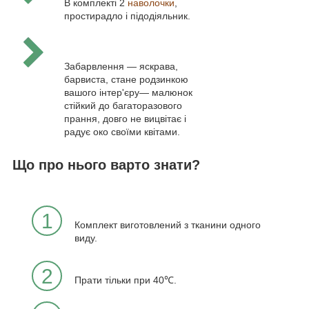
В комплекті 2
наволочки
,
простирадло і підодіяльник.
Забарвлення — яскрава,
барвиста, стане родзинкою
вашого інтер'єру— малюнок
стійкий до багаторазового
прання, довго не вицвітає і
радує око своїми квітами.
Що про нього варто знати?
1
Комплект виготовлений з тканини одного
виду.
2
Прати тільки при 40℃.