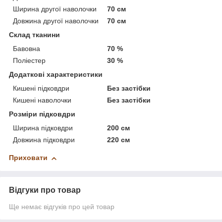
Ширина другої наволочки
70 см
Довжина другої наволочки
70 см
Склад тканини
Бавовна
70 %
Поліестер
30 %
Додаткові характеристики
Кишені підковдри
Без застібки
Кишені наволочки
Без застібки
Розміри підковдри
Ширина підковдри
200 см
Довжина підковдри
220 см
Приховати
Відгуки про товар
Ще немає відгуків про цей товар