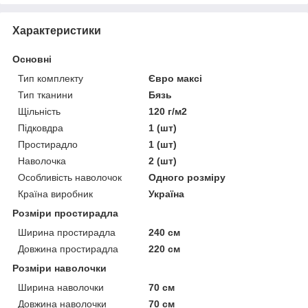
Характеристики
Основні
Тип комплекту
Євро максі
Тип тканини
Бязь
Щільність
120 г/м2
Підковдра
1 (шт)
Простирадло
1 (шт)
Наволочка
2 (шт)
Особливість наволочок
Одного розміру
Країна виробник
Україна
Розміри простирадла
Ширина простирадла
240 см
Довжина простирадла
220 см
Розміри наволочки
Ширина наволочки
70 см
Довжина наволочки
70 см