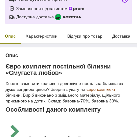
Замовлення під захистом
Доступна доставка
Опис
Характеристики
Відгуки про товар
Доставка
Опис
Євро комплект постільної білизни
«Смугаста любов»
Хочете замовити красиве і довговічне постільна білизна за
дуже вигідною ціною? Зверніть увагу на
євро комплект
білизни. Виріб виконано з змішаного матеріалу, щільного і
приємного на дотик. Склад: бавовна-70%, бавовна 30%.
Особливості даного комплекту