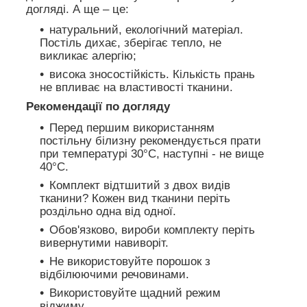
догляді. А ще – це:
натуральний, екологічний матеріал.
Постіль дихає, зберігає тепло, не
викликає алергію;
висока зносостійкість. Кількість прань
не впливає на властивості тканини.
Рекомендації по догляду
Перед першим використанням
постільну білизну рекомендується прати
при температурі 30°C, наступні - не вище
40°C.
Комплект відтшитий з двох видів
тканини? Кожен вид тканини періть
роздільно одна від одної.
Обов'язково, вироби комплекту періть
вивернутими навиворіт.
Не використовуйте порошок з
відбілюючими речовинами.
Використовуйте щадний режим
віджиму.