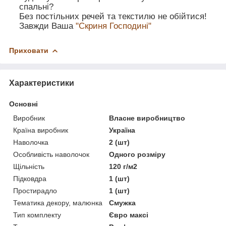
спальні?
Без постільних речей та текстилю не обійтися!
Завжди Ваша
"Скриня Господині"
Приховати
Характеристики
Основні
Виробник
Власне виробництво
Країна виробник
Україна
Наволочка
2 (шт)
Особливість наволочок
Одного розміру
Щільність
120 г/м2
Підковдра
1 (шт)
Простирадло
1 (шт)
Тематика декору, малюнка
Смужка
Тип комплекту
Євро максі