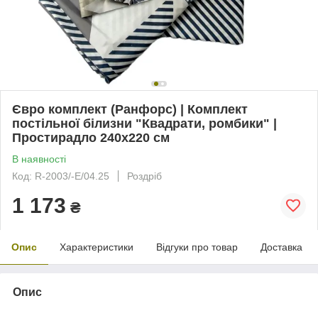
Євро комплект (Ранфорс) | Комплект
постільної білизни "Квадрати, ромбики" |
Простирадло 240х220 см
В наявності
Код: R-2003/-Е/04.25
Роздріб
1 173
₴
Опис
Характеристики
Відгуки про товар
Доставка
Опис