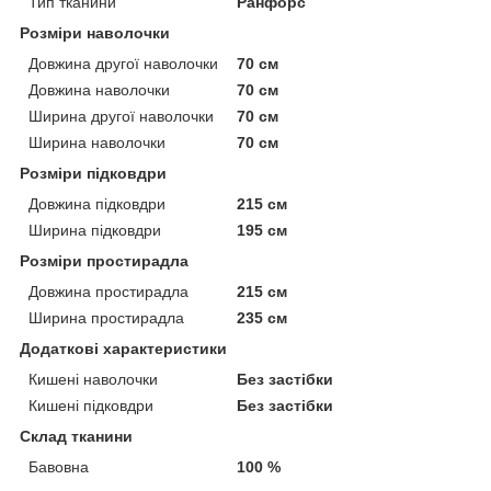
Тип тканини
Ранфорс
Розміри наволочки
Довжина другої наволочки
70 см
Довжина наволочки
70 см
Ширина другої наволочки
70 см
Ширина наволочки
70 см
Розміри підковдри
Довжина підковдри
215 см
Ширина підковдри
195 см
Розміри простирадла
Довжина простирадла
215 см
Ширина простирадла
235 см
Додаткові характеристики
Кишені наволочки
Без застібки
Кишені підковдри
Без застібки
Склад тканини
Бавовна
100 %