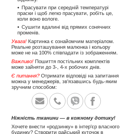
Прасувати при середній температурі
праски і щоб легко прасувати, робіть це,
коли воно вологе.
Сушити вдалині від прямих сонячних
променів.
Увага!
Картинка є ознайомчим матеріалом.
Реальне розташування малюнка і кольору
може не на 100% співпадати із зображенням.
Важливо!
Пошиття постільних комплектів
може зайняти до 3-, 4-х робочих днів.
Є питання?
Отримати відповіді на запитання
можна у менеджерів, зв'язавшись будь-яким
зручним способом:
Ніжність тканини — в кожному дотику!
Хочете внести «родзинку» в інтер'єр власного
будинку? Створити райський куточок в