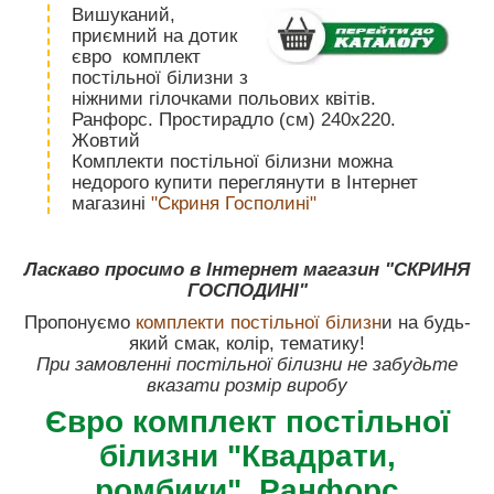
Вишуканий,
приємний на дотик
євро комплект
постільної білизни з
ніжними гілочками польових квітів.
Ранфорс. Простирадло (см) 240х220.
Жовтий
Комплекти постільної білизни можна
недорого купити переглянути в Інтернет
магазині
"Скриня Госполині"
Ласкаво просимо в Інтернет магазин "СКРИНЯ
ГОСПОДИНІ"
Пропонуємо
комплекти постільної білизн
и на будь-
який смак, колір, тематику!
При замовленні постільної білизни не забудьте
вказати розмір виробу
Євро комплект постільної
білизни "Квадрати,
ромбики". Ранфорс