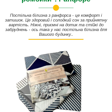
Постільна білизна з ранфорса - це комфорт і
затишок. Це здоровий і солодкий сон за прийнятну
вартість. Ніжні, приємні на дотик та стійкі до
забруднень - ось така у нас постільна білизна для
Вашого будинку..