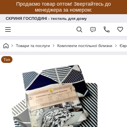
Продаємо товар оптом! Звертайтесь до
менеджера за номером:
СКРИНЯ ГОСПОДИНІ - тестиль для дому
Товари та послуги
Комплекти постільної білизни
Євр
Топ