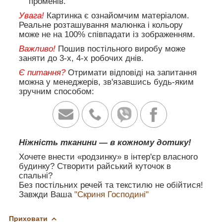
променів.
Увага!
Картинка є ознайомчим матеріалом.
Реальне розташування малюнка і кольору
може не на 100% співпадати із зображенням.
Важливо!
Пошив постільного виробу може
заняти до 3-х, 4-х робочих днів.
Є питання?
Отримати відповіді на запитання
можна у менеджерів, зв'язавшись будь-яким
зручним способом:
Ніжність тканини — в кожному дотику!
Хочете внести «родзинку» в інтер'єр власного
будинку? Створити райський куточок в
спальні?
Без постільних речей та текстилю не обійтися!
Завжди Ваша
"Скриня Господині"
Приховати