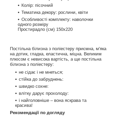
Колір: пісочний
Тематика декору: рослини, квіти
Особливості комплекту: наволочки
одного розміру
Простирадло (см) 150х220
Постільна білизна з поліестеру приємна, м'яка
на дотик, гладка, еластична, міцна. Великим
плюсом є невисока вартість, а ще постільна
білизна з поліестеру:
не сідає і не мнеться;
стійка до забруднень:
швидко сохне:
влітку дарує прохолоду:
і найголовніше – вона яскрава та
красива!
Рекомендації по догляду