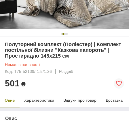
Полуторний комплект (Поліестер) | Комплект
постільної білизни "Казкова папороть" |
Простирадло 145х215 см
Немає в наявності
Код: T75-52139/-1.5/1.26
Роздріб
501
₴
Опис
Характеристики
Відгуки про товар
Доставка
Опис