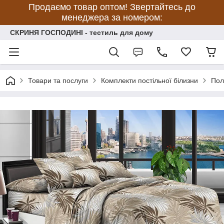
Продаємо товар оптом! Звертайтесь до
менеджера за номером:
СКРИНЯ ГОСПОДИНІ - тестиль для дому
Товари та послуги
Комплекти постільної білизни
Пол