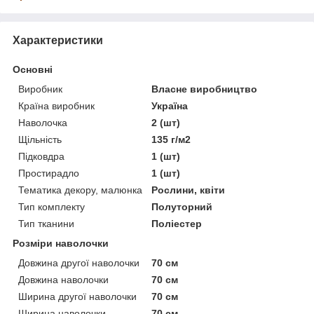
Характеристики
Основні
Виробник
Власне виробництво
Країна виробник
Україна
Наволочка
2 (шт)
Щільність
135 г/м2
Підковдра
1 (шт)
Простирадло
1 (шт)
Тематика декору, малюнка
Рослини, квіти
Тип комплекту
Полуторний
Тип тканини
Поліестер
Розміри наволочки
Довжина другої наволочки
70 см
Довжина наволочки
70 см
Ширина другої наволочки
70 см
Ширина наволочки
70 см