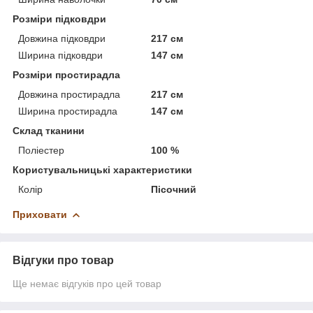
Розміри підковдри
Довжина підковдри
217 см
Ширина підковдри
147 см
Розміри простирадла
Довжина простирадла
217 см
Ширина простирадла
147 см
Склад тканини
Поліестер
100 %
Користувальницькі характеристики
Колір
Пісочний
Приховати
Відгуки про товар
Ще немає відгуків про цей товар