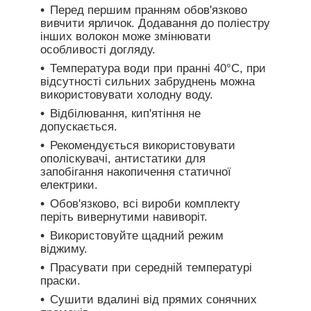
Перед першим пранням обов'язково
вивчити ярличок. Додавання до поліестру
інших волокон може змінювати
особливості догляду.
Температура води при пранні 40°C, при
відсутності сильних забруднень можна
використовувати холодну воду.
Відбілювання, кип'ятіння не
допускається.
Рекомендується використовувати
ополіскувачі, антистатики для
запобігання накопичення статичної
електрики.
Обов'язково, всі вироби комплекту
періть вивернутими навиворіт.
Використовуйте щадний режим
віджиму.
Прасувати при середній температурі
праски.
Сушити вдалині від прямих сонячних