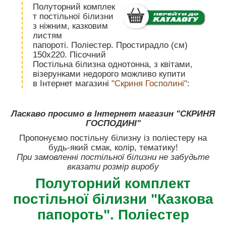
Полуторний комплек
т постільної білизни
з ніжним, казковим
листям
папороті. Поліестер. Простирадло (см)
150х220. Пісочний
Постільна білизна однотонна, з квітами,
візерунками недорого можливо купити
в Інтернет магазині
"Скриня Госполині"
:
Ласкаво просимо в Інтернет магазин "СКРИНЯ
ГОСПОДИНІ"
Пропонуємо постільну білизну із поліестеру на
будь-який смак, колір, тематику!
При замовленні постільної білизни не забудьте
вказати розмір виробу
Полуторний комплект
постільної білизни "Казкова
папороть". Поліестер