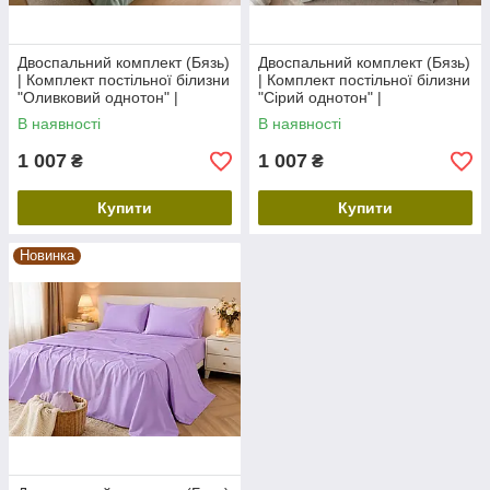
Двоспальний комплект (Бязь)
Двоспальний комплект (Бязь)
| Комплект постільної білизни
| Комплект постільної білизни
"Оливковий однотон" |
"Сірий однотон" |
Простирадло 200х220 см
Простирадло 200х220 см
В наявності
В наявності
1 007
1 007
₴
₴
Купити
Купити
Новинка