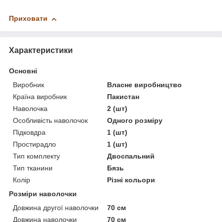
Приховати
Характеристики
Основні
Виробник
Власне виробництво
Країна виробник
Пакистан
Наволочка
2 (шт)
Особливість наволочок
Одного розміру
Підковдра
1 (шт)
Простирадло
1 (шт)
Тип комплекту
Двоспальний
Тип тканини
Бязь
Колір
Різні кольори
Розміри наволочки
Довжина другої наволочки
70 см
Довжина наволочки
70 см