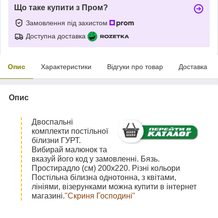
Що таке купити з Пром?
Замовлення під захистом
Доступна доставка
Опис
Характеристики
Відгуки про товар
Доставка
Опис
Двоспальні
комплекти постільної
білизни ГУРТ.
Вибирай малюнок та
вказуй його код у замовленні. Бязь.
Простирадло (см) 200х220. Різні кольори
Постільна білизна однотонна, з квітами,
лініями, візерунками можна купити в інтернет
магазині.
"Скриня Господині"