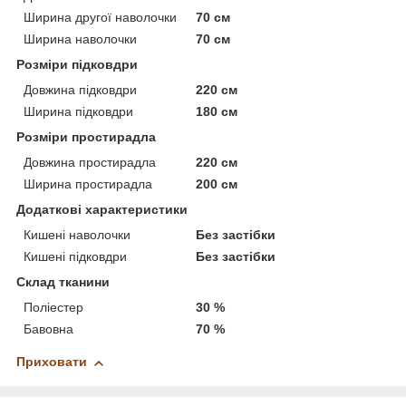
Ширина другої наволочки
70 см
Ширина наволочки
70 см
Розміри підковдри
Довжина підковдри
220 см
Ширина підковдри
180 см
Розміри простирадла
Довжина простирадла
220 см
Ширина простирадла
200 см
Додаткові характеристики
Кишені наволочки
Без застібки
Кишені підковдри
Без застібки
Склад тканини
Поліестер
30 %
Бавовна
70 %
Приховати