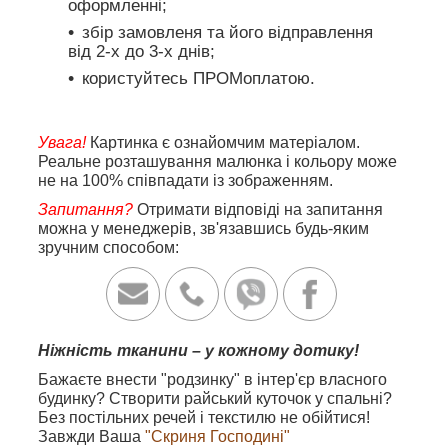
оформленні;
збір замовленя та його відправлення
від 2-х до 3-х днів;
користуйтесь ПРОМоплатою.
Увага!
Картинка є ознайомчим матеріалом.
Реальне розташування малюнка і кольору може
не на 100% співпадати із зображенням.
Запитання?
Отримати відповіді на запитання
можна у менеджерів, зв'язавшись будь-яким
зручним способом:
Ніжність тканини – у кожному дотику!
Бажаєте внести "родзинку" в інтер'єр власного
будинку? Створити райський куточок у спальні?
Без постільних речей і текстилю не обійтися!
Завжди Ваша
"Скриня Господині"