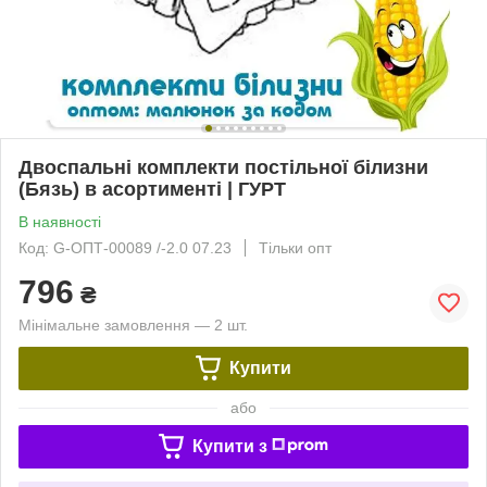
Двоспальні комплекти постільної білизни
(Бязь) в асортименті | ГУРТ
В наявності
Код: G-ОПТ-00089 /-2.0 07.23
Тільки опт
796
₴
Мінімальне замовлення — 2 шт.
Купити
або
Купити з