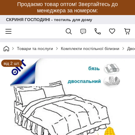
Продаємо товар оптом! Звертайтесь до
менеджера за номером:
СКРИНЯ ГОСПОДИНІ - тестиль для дому
Товари та послуги
Комплекти постільної білизни
Дво
від 2 шт.