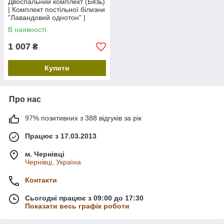
Двоспальний комплект (Бязь)
| Комплект постільної білизни
"Лавандовий однотон" |
Простирадло 200х220 см
В наявності
1 007
₴
Купити
Про нас
97% позитивних з 388 відгуків за рік
Працює з 17.03.2013
м. Чернівці
Чернівці, Україна
Контакти
Сьогодні працює з 09:00 до 17:30
Показати весь графік роботи