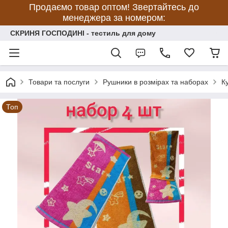
Продаємо товар оптом! Звертайтесь до
менеджера за номером:
СКРИНЯ ГОСПОДИНІ - тестиль для дому
Товари та послуги
Рушники в розмірах та наборах
К
Топ