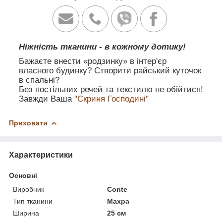
Ніжність тканини - в кожному дотику!
Бажаєте внести «родзинку» в інтер'єр
власного будинку? Створити райський куточок
в спальні?
Без постільних речей та текстилю не обійтися!
Завжди Ваша
"Скриня Господині"
Приховати
Характеристики
Основні
Виробник
Conte
Тип тканини
Махра
Ширина
25 см