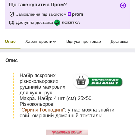
Що таке купити з Пром?
Замовлення під захистом
Доступна доставка
Опис
Характеристики
Відгуки про товар
Доставка
Опис
Набір яскравих
різнокольорових
рушників махрових
для кухні, рук.
Махра. Набір: 4 шт (см) 25х50.
Різнокольорові
"
Скриня Господині
": у нас можна знайти
свій, омріяний домашній текстиль!