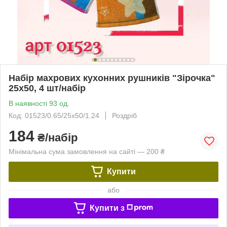
Набір махрових кухонних рушників "Зірочка"
25х50, 4 шт/набір
В наявності 93 од.
Код: 01523/0.65/25х50/1.24
Роздріб
184
₴/набір
Мінімальна сума замовлення на сайті — 200 ₴
Купити
або
Купити з