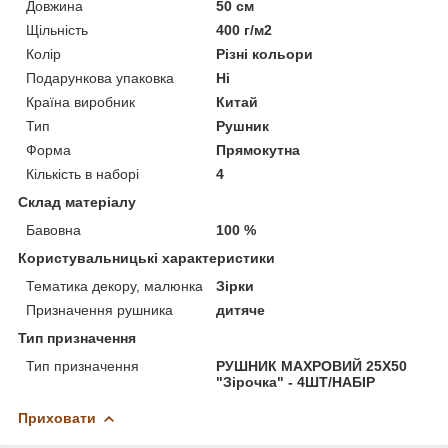
Довжина
50 см
Щільність
400 г/м2
Колір
Різні кольори
Подарункова упаковка
Ні
Країна виробник
Китай
Тип
Рушник
Форма
Прямокутна
Кількість в наборі
4
Склад матеріалу
Бавовна
100 %
Користувальницькі характеристики
Тематика декору, малюнка
Зірки
Призначення рушника
дитяче
Тип призначення
Тип призначення
РУШНИК МАХРОВИЙ 25Х50
"Зірочка" - 4ШТ/НАБІР
Приховати