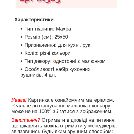
Характеристики
Тип тканини: Махра
Розмір (см): 25х50
Призначення: для кухні, рук
Колір: різні кольори
Тип декору:
о
днотонні з малюнком
Особливості набір кухонних
рушників, 4 шт.
Увага!
Картинка є ознайомчим матеріалом.
Реальне розташування малюнка і кольору
може не на 100% збігатися з зображенням.
Запитання?
Отримати відповіді на питання,
що цікавлять можна отримати у менеджерів,
зв'язавшись будь-яким зручним способом: