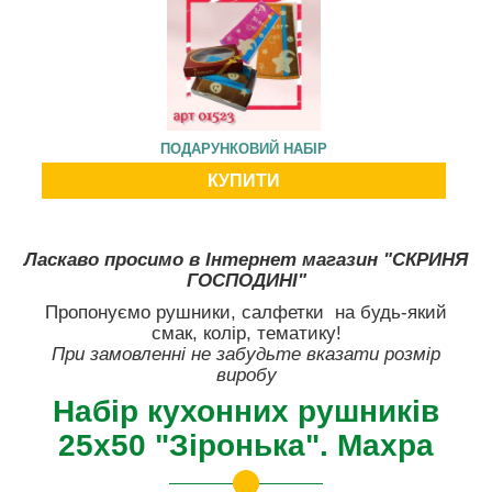
ПОДАРУНКОВИЙ НАБІР
КУПИТИ
Ласкаво просимо в Інтернет магазин "СКРИНЯ
ГОСПОДИНІ"
Пропонуємо рушники, салфетки на будь-який
смак, колір, тематику!
При замовленні не забудьте вказати розмір
виробу
Набір кухонних рушників
25х50 "Зіронька". Махра