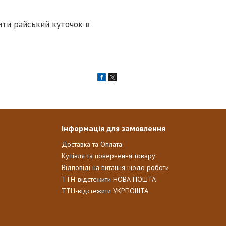
ити райський куточок в
Інформація для замовлення
Доставка та Оплата
Купівля та повернення товару
Відповіді на питання щодо роботи
ТТН-відстежити НОВА ПОШТА
ТТН-відстежити УКРПОШТА