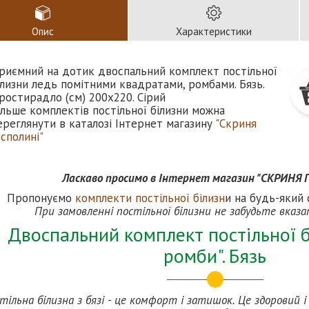
Опис
Характеристики
риємний на дотик двоспальний комплект постільної
ілизни ледь помітними квадратами, ромбами. Бязь.
ростирадло (см) 200х220. Сірий
ільше комплектів постільної білизни можна
ереглянути в каталозі Інтернет магазину
"Скриня
осполині"
Ласкаво просимо в Інтернет магазин "СКРИНЯ
Пропонуємо
комплекти постільної білизн
и на будь-який 
При замовленні постільної білизни не забудьте вказ
Двоспальний комплект постільної б
ромби". Бязь
тільна білизна з бязі - це комфорт і затишок. Це здоровий 