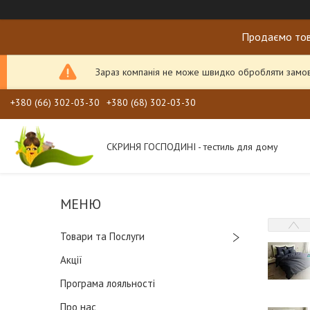
Продаємо тов
Зараз компанія не може швидко обробляти замовл
+380 (66) 302-03-30
+380 (68) 302-03-30
СКРИНЯ ГОСПОДИНІ - тестиль для дому
Товари та Послуги
Акції
Програма лояльності
Про нас