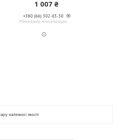
1 007 ₴
+380 (66) 302-03-30
Менеджер консультация
ару належної якості