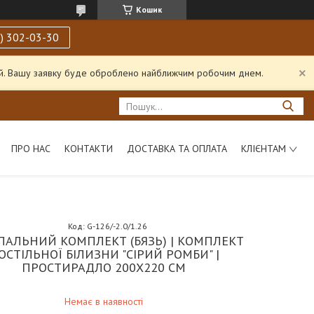
Кошик
) 302-03-30
ний. Вашу заявку буде оброблено найближчим робочим днем.
ПРО НАС
КОНТАКТИ
ДОСТАВКА ТА ОПЛАТА
КЛІЄНТАМ
Код:
G-126/-2.0/1.26
ПАЛЬНИЙ КОМПЛЕКТ (БЯЗЬ) | КОМПЛЕКТ
ОСТІЛЬНОЇ БІЛИЗНИ "СІРИЙ РОМБИ" |
ПРОСТИРАДЛО 200Х220 СМ
Немає в наявності