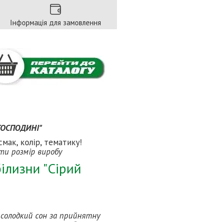
Інформація для замовлення
 ГОСПОДИНІ"
смак, колір, тематику!
ати розмір виробу
ілизни "Сірий
і солодкий сон за прийнятну