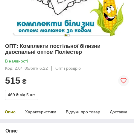
ОПТ: Комплекти постільної білизни
двоспальні оптом Поліестер
В наявності
Код: 2.0/Т85/опт/ 6.22
Опт і роздріб
515
₴
469 ₴
від 5 шт.
Опис
Характеристики
Відгуки про товар
Доставка
Опис