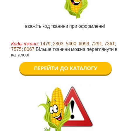
вкажіть код тканини при оформленні
Коды ткани:
1479
;
2803
;
5400
;
6093
;
7291
;
7361
;
7575
;
8067
Більше тканини можна переглянути в
каталозі
ПЕРЕЙТИ ДО КАТАЛОГУ