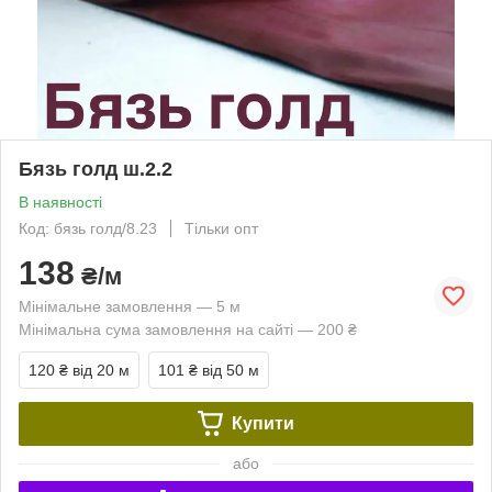
Бязь голд ш.2.2
В наявності
Код: бязь голд/8.23
Тільки опт
138
₴/м
Мінімальне замовлення — 5 м
Мінімальна сума замовлення на сайті — 200 ₴
120 ₴
від 20 м
101 ₴
від 50 м
Купити
або