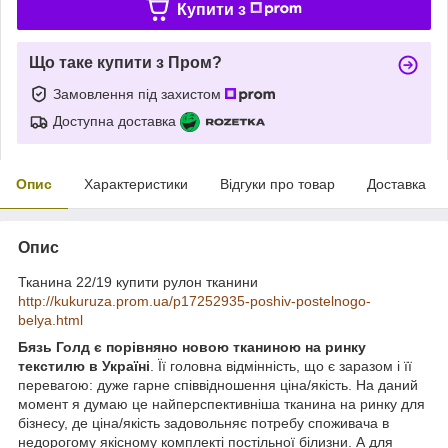
Купити з
Що таке купити з Пром?
Замовлення під захистом
Доступна доставка
Опис
Характеристики
Відгуки про товар
Доставка
Опис
Тканина 22/19 купити рулон тканини
http://kukuruza.prom.ua/p17252935-poshiv-postelnogo-
belya.html
Бязь Голд є порівняно новою тканиною на ринку
текстилю в Україні
. Її головна відмінність, що є заразом і її
перевагою: дуже гарне співвідношення ціна/якість. На даний
момент я думаю це найперспективніша тканина на ринку для
бізнесу, де ціна/якість задовольняє потребу споживача в
недорогому якісному комплекті постільної білизни. А для