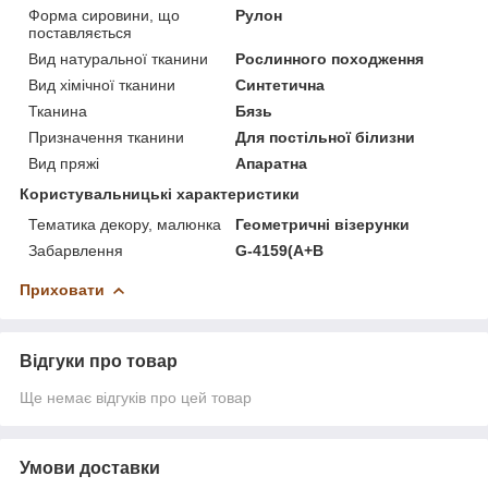
Форма сировини, що
Рулон
поставляється
Вид натуральної тканини
Рослинного походження
Вид хімічної тканини
Синтетична
Тканина
Бязь
Призначення тканини
Для постільної білизни
Вид пряжі
Апаратна
Користувальницькі характеристики
Тематика декору, малюнка
Геометричні візерунки
Забарвлення
G-4159(A+B
Приховати
Відгуки про товар
Ще немає відгуків про цей товар
Умови доставки