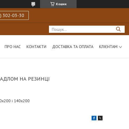
Кошик
) 302-03-30
ПРО НАС
КОНТАКТИ
ДОСТАВКА ТА ОПЛАТА
КЛІЄНТАМ
РАДЛОМ НА РЕЗИНЦІ
60х200 і 140х200