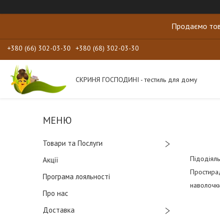
Продаємо тов
+380 (66) 302-03-30
+380 (68) 302-03-30
СКРИНЯ ГОСПОДИНІ - тестиль для дому
Товари та Послуги
Підодіяль
Акції
Простирад
Програма лояльності
наволочк
Про нас
Доставка