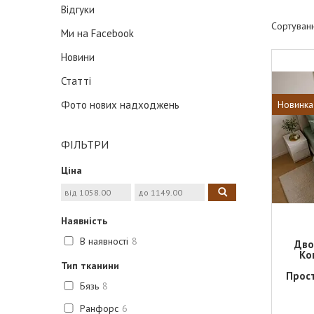
Відгуки
Ми на Facebook
Новини
Статті
Новинка
Фото нових надходжень
ФІЛЬТРИ
Ціна
Наявність
В наявності
8
Дво
Ко
Тип тканини
Прост
Бязь
8
Ранфорс
6