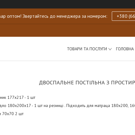
ар оптом! Звертайтесь до менеджера за номером:
+380 (66
ТОВАРИ ТА ПОСЛУГИ
ГОЛОВНА
ДВОСПАЛЬНЕ ПОСТІЛЬНА З ПРОСТИ
ник 177х217 - 1 шт
ло 180х200х17 - 1 шт на резинці . Підходить для матраца 180х200, 1
и 70х70 2 шт