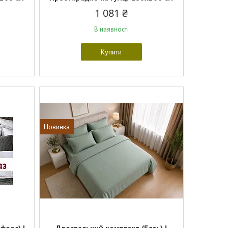
1 081 ₴
В наявності
Купити
Новинка