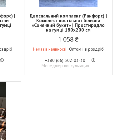
форс) |
Двоспальний комплект (Ранфорс) |
изни
Комплект постільної білизни
гумці
«Сонячний букет» | Простирадло
на гумці 180х200 см
1 058 ₴
оздріб
Оптом і в роздріб
Немає в наявності
+380 (66) 302-03-30
Менеджер консультация