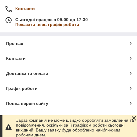
Контакти
Сьогодні працює з 09:00 до 17:30
Показати весь графік роботи
Про нас
Контакти
Доставка та оплата
Графік роботи
Повна версія сайту
Сайт створено на маркетплейсі
Prom.ua
Зараз компанія не може швидко обробляти замовлення та
повідомлення, оскільки за її графіком роботи сьогодні
вихідний. Вашу заявку буде оброблено найближчим
Політика конфіденційності
робочим днем.