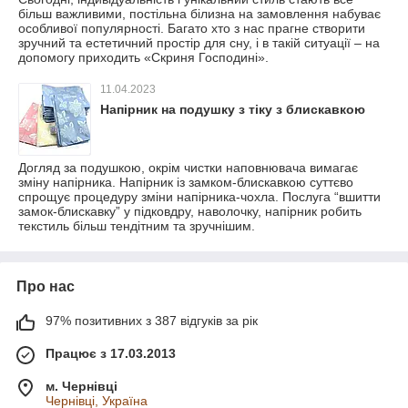
більш важливими, постільна білизна на замовлення набуває
особливої ​​популярності. Багато хто з нас прагне створити
зручний та естетичний простір для сну, і в такій ситуації – на
допомогу приходить «Скриня Господині».
11.04.2023
Напірник на подушку з тіку з блискавкою
Догляд за подушкою, окрім чистки наповнювача вимагає
зміну напірника. Напірник із замком-блискавкою суттєво
спрощує процедуру зміни напірника-чохла. Послуга “вшитти
замок-блискавку” у підковдру, наволочку, напірник робить
текстиль більш тендітним та зручнішим.
Про нас
97% позитивних з 387 відгуків за рік
Працює з 17.03.2013
м. Чернівці
Чернівці, Україна