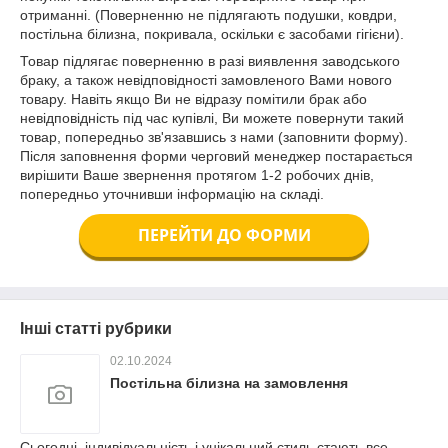
отриманні. (Поверненню не підлягають подушки, ковдри,
постільна білизна, покривала, оскільки є засобами гігієни).
Товар підлягає поверненню в разі виявлення заводського
браку, а також невідповідності замовленого Вами нового
товару. Навіть якщо Ви не відразу помітили брак або
невідповідність під час купівлі, Ви можете повернути такий
товар, попередньо зв'язавшись з нами (заповнити форму).
Після заповнення форми черговий менеджер постарається
вирішити Ваше звернення протягом 1-2 робочих днів,
попередньо уточнивши інформацію на складі.
ПЕРЕЙТИ ДО ФОРМИ
Інші статті рубрики
02.10.2024
Постільна білизна на замовлення
Сьогодні, індивідуальність і унікальний стиль стають все