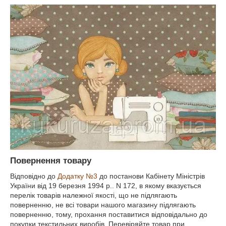
Повернення товару
Відповідно до
Додатку №3
до постанови Кабінету Міністрів
України від 19 березня 1994 р.. N 172, в якому вказується
перелік товарів належної якості, що не підлягають
поверненню, не всі товари нашого магазину підлягають
поверненню, тому, прохання поставитися відповідально до
покупки текстильних виробів. Перевіряйте товар при